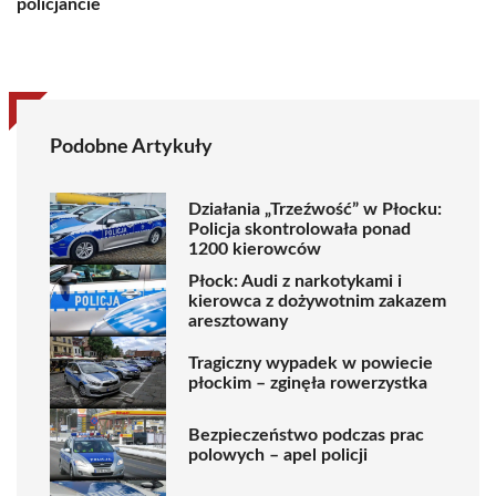
policjancie
Podobne Artykuły
Działania „Trzeźwość” w Płocku:
Policja skontrolowała ponad
1200 kierowców
Płock: Audi z narkotykami i
kierowca z dożywotnim zakazem
aresztowany
Tragiczny wypadek w powiecie
płockim – zginęła rowerzystka
Bezpieczeństwo podczas prac
polowych – apel policji