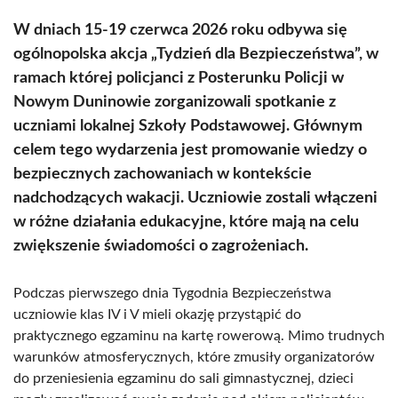
W dniach 15-19 czerwca 2026 roku odbywa się
ogólnopolska akcja „Tydzień dla Bezpieczeństwa”, w
ramach której policjanci z Posterunku Policji w
Nowym Duninowie zorganizowali spotkanie z
uczniami lokalnej Szkoły Podstawowej. Głównym
celem tego wydarzenia jest promowanie wiedzy o
bezpiecznych zachowaniach w kontekście
nadchodzących wakacji. Uczniowie zostali włączeni
w różne działania edukacyjne, które mają na celu
zwiększenie świadomości o zagrożeniach.
Podczas pierwszego dnia Tygodnia Bezpieczeństwa
uczniowie klas IV i V mieli okazję przystąpić do
praktycznego egzaminu na kartę rowerową. Mimo trudnych
warunków atmosferycznych, które zmusiły organizatorów
do przeniesienia egzaminu do sali gimnastycznej, dzieci