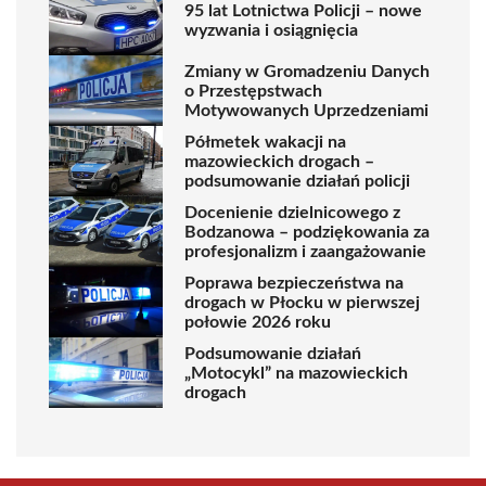
95 lat Lotnictwa Policji – nowe
wyzwania i osiągnięcia
Zmiany w Gromadzeniu Danych
o Przestępstwach
Motywowanych Uprzedzeniami
Półmetek wakacji na
mazowieckich drogach –
podsumowanie działań policji
Docenienie dzielnicowego z
Bodzanowa – podziękowania za
profesjonalizm i zaangażowanie
Poprawa bezpieczeństwa na
drogach w Płocku w pierwszej
połowie 2026 roku
Podsumowanie działań
„Motocykl” na mazowieckich
drogach