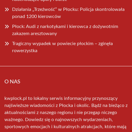
Działania „Trzeźwość” w Płocku: Policja skontrolowała
ponad 1200 kierowców
Płock: Audi z narkotykami i kierowca z dożywotnim
zakazem aresztowany
Tragiczny wypadek w powiecie płockim – zginęła
rowerzystka
O NAS
kwplock.pl to lokalny serwis informacyjny przynoszący
najświeższe wiadomości z Płocka i okolic. Bądź na bieżąco z
aktualnościami z naszego regionu i nie przegap niczego
ważnego. Dowiedz się o najnowszych wydarzeniach,
sportowych emocjach i kulturalnych atrakcjach, które mają