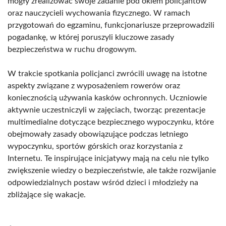
mogły zrealizować swoje zadanie pod okiem policjantów
oraz nauczycieli wychowania fizycznego. W ramach
przygotowań do egzaminu, funkcjonariusze przeprowadzili
pogadankę, w której poruszyli kluczowe zasady
bezpieczeństwa w ruchu drogowym.
W trakcie spotkania policjanci zwrócili uwagę na istotne
aspekty związane z wyposażeniem rowerów oraz
koniecznością używania kasków ochronnych. Uczniowie
aktywnie uczestniczyli w zajęciach, tworząc prezentacje
multimedialne dotyczące bezpiecznego wypoczynku, które
obejmowały zasady obowiązujące podczas letniego
wypoczynku, sportów górskich oraz korzystania z
Internetu. Te inspirujące inicjatywy mają na celu nie tylko
zwiększenie wiedzy o bezpieczeństwie, ale także rozwijanie
odpowiedzialnych postaw wśród dzieci i młodzieży na
zbliżające się wakacje.