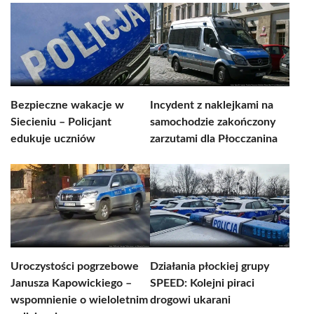
Bezpieczne wakacje w
Incydent z naklejkami na
Siecieniu – Policjant
samochodzie zakończony
edukuje uczniów
zarzutami dla Płocczanina
Uroczystości pogrzebowe
Działania płockiej grupy
Janusza Kapowickiego –
SPEED: Kolejni piraci
wspomnienie o wieloletnim
drogowi ukarani