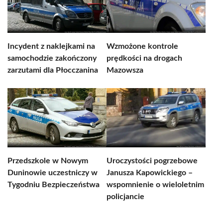
Incydent z naklejkami na
Wzmożone kontrole
samochodzie zakończony
prędkości na drogach
zarzutami dla Płocczanina
Mazowsza
Przedszkole w Nowym
Uroczystości pogrzebowe
Duninowie uczestniczy w
Janusza Kapowickiego –
Tygodniu Bezpieczeństwa
wspomnienie o wieloletnim
policjancie