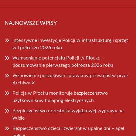
NAJNOWSZE WPISY
Intensywne inwestycje Policji w infrastrukturę i sprzęt
w I półroczu 2026 roku
Wzmacnianie potencjału Policji w Płocku –
podsumowanie pierwszego półrocza 2026 roku
Wznowienie poszukiwań sprawców przestępstw przez
Archiwa X
Policja w Płocku monitoruje bezpieczeństwo
użytkowników hulajnóg elektrycznych
Bezpieczeństwo uczestnika wyjątkowej wyprawy na
Wiśle
Bezpieczeństwo dzieci i zwierząt w upalne dni – apel
policji