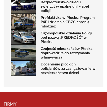
Bezpieczeństwo dzieci i
zwierząt w upalne dni – apel
policji
Profilaktyka w Płocku: Program
PaT i działania CBZC chronią
młodzież
Ogólnopolskie działania Policji
pod nazwą „PRĘDKOŚĆ” w
Płocku
Czujność mieszkańców Płocka
doprowadziła do zatrzymania
włamywacza
Docenienie płockich
policjantów za zaangażowanie w
bezpieczeństwo dzieci
FIRMY