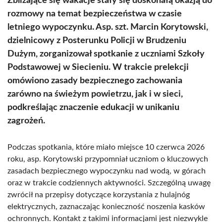
Zbliżające się wakacje stały się doskonałą okazją do
rozmowy na temat bezpieczeństwa w czasie
letniego wypoczynku. Asp. szt. Marcin Korytowski,
dzielnicowy z Posterunku Policji w Brudzeniu
Dużym, zorganizował spotkanie z uczniami Szkoły
Podstawowej w Siecieniu. W trakcie prelekcji
omówiono zasady bezpiecznego zachowania
zarówno na świeżym powietrzu, jak i w sieci,
podkreślając znaczenie edukacji w unikaniu
zagrożeń.
Podczas spotkania, które miało miejsce 10 czerwca 2026
roku, asp. Korytowski przypomniał uczniom o kluczowych
zasadach bezpiecznego wypoczynku nad wodą, w górach
oraz w trakcie codziennych aktywności. Szczególną uwagę
zwrócił na przepisy dotyczące korzystania z hulajnóg
elektrycznych, zaznaczając konieczność noszenia kasków
ochronnych. Kontakt z takimi informacjami jest niezwykle