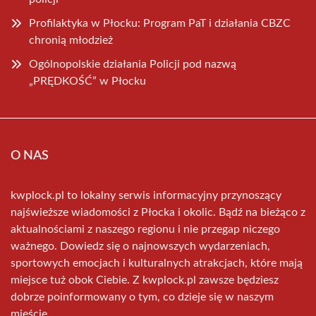
Profilaktyka w Płocku: Program PaT i działania CBZC
chronią młodzież
Ogólnopolskie działania Policji pod nazwą
„PRĘDKOŚĆ” w Płocku
O NAS
kwplock.pl to lokalny serwis informacyjny przynoszący
najświeższe wiadomości z Płocka i okolic. Bądź na bieżąco z
aktualnościami z naszego regionu i nie przegap niczego
ważnego. Dowiedz się o najnowszych wydarzeniach,
sportowych emocjach i kulturalnych atrakcjach, które mają
miejsce tuż obok Ciebie. Z kwplock.pl zawsze będziesz
dobrze poinformowany o tym, co dzieje się w naszym
mieście.