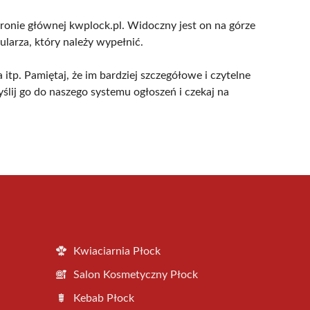
ronie głównej kwplock.pl. Widoczny jest on na górze
larza, który należy wypełnić.
 itp. Pamiętaj, że im bardziej szczegółowe i czytelne
lij go do naszego systemu ogłoszeń i czekaj na
Kwiaciarnia Płock
Salon Kosmetyczny Płock
Kebab Płock