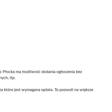
ec Płocka ma możliwość dodania ogłoszenia bez
ych, itp.
za które jest wymagana opłata. To pozwoli na większe