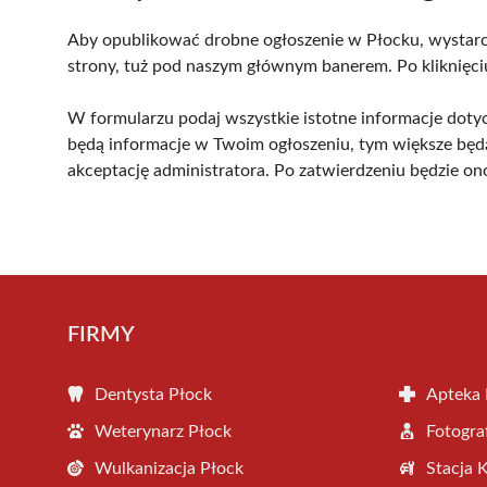
Aby opublikować drobne ogłoszenie w Płocku, wystarczy
strony, tuż pod naszym głównym banerem. Po kliknięciu
W formularzu podaj wszystkie istotne informacje dotycząc
będą informacje w Twoim ogłoszeniu, tym większe będą 
akceptację administratora. Po zatwierdzeniu będzie o
FIRMY
Dentysta Płock
Apteka 
Weterynarz Płock
Fotogra
Wulkanizacja Płock
Stacja 