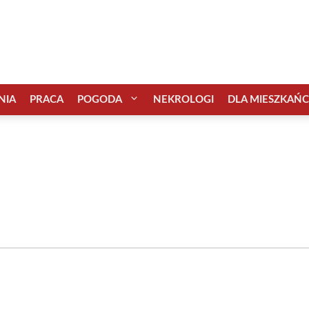
NIA
PRACA
POGODA
NEKROLOGI
DLA MIESZKAŃ