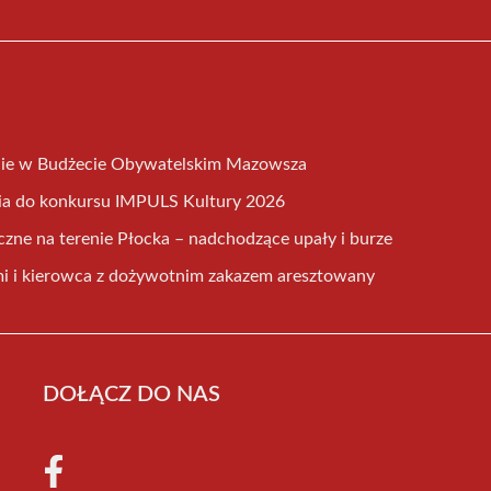
nie w Budżecie Obywatelskim Mazowsza
nia do konkursu IMPULS Kultury 2026
czne na terenie Płocka – nadchodzące upały i burze
mi i kierowca z dożywotnim zakazem aresztowany
DOŁĄCZ DO NAS