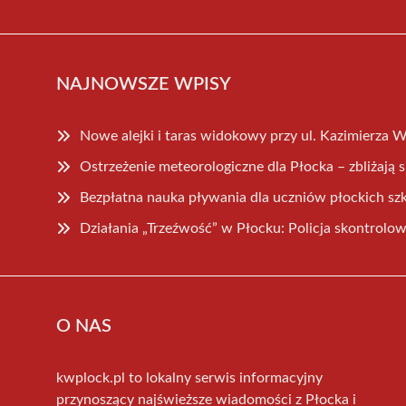
NAJNOWSZE WPISY
Nowe alejki i taras widokowy przy ul. Kazimierza W
Ostrzeżenie meteorologiczne dla Płocka – zbliżają s
Bezpłatna nauka pływania dla uczniów płockich s
Działania „Trzeźwość” w Płocku: Policja skontrol
O NAS
kwplock.pl to lokalny serwis informacyjny
przynoszący najświeższe wiadomości z Płocka i