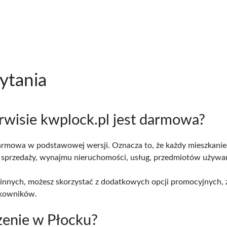
ytania
erwisie kwplock.pl jest darmowa?
t darmowa w podstawowej wersji. Oznacza to, że każdy mieszkani
 sprzedaży, wynajmu nieruchomości, usług, przedmiotów używan
 innych, możesz skorzystać z dodatkowych opcji promocyjnych, 
tkowników.
zenie w Płocku?