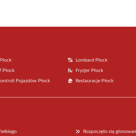
Płock
Lombard Płock
f Płock
Fryzjer Płock
Kontroli Pojazdów Płock
Restauracje Płock
ielkiego
Rozpoczęło się głosowa