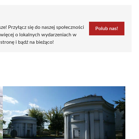
sze! Przyłącz się do naszej społeczności
Polub nas!
 więcej o lokalnych wydarzeniach w
 stronę i bądź na bieżąco!