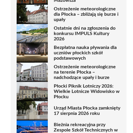
Mazowsza
Ostrzeżenie meteorologiczne
dla Płocka – zbliżają się burze i
upały
Ostatnie dni na zgłoszenia do
konkursu IMPULS Kultury
2026
Bezpłatna nauka pływania dla
uczniów płockich szkół
podstawowych
Ostrzeżenie meteorologiczne
na terenie Płocka –
nadchodzące upały i burze
Płocki Piknik Lotniczy 2026:
Wielkie Lotnicze Widowisko w
Płocku
Urząd Miasta Płocka zamknięty
17 sierpnia 2026 roku
Bieżnia rekreacyjna przy
Zespole Szkół Technicznych w