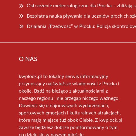
Ostrzeżenie meteorologiczne dla Płocka – zbliżają s
Bezpłatna nauka pływania dla uczniów płockich s
Działania „Trzeźwość” w Płocku: Policja skontrol
O NAS
kwplock.pl to lokalny serwis informacyjny
przynoszący najświeższe wiadomości z Płocka i
okolic. Bądź na bieżąco z aktualnościami z
naszego regionu i nie przegap niczego ważnego.
Dowiedz się o najnowszych wydarzeniach,
sportowych emocjach i kulturalnych atrakcjach,
które mają miejsce tuż obok Ciebie. Z kwplock.pl
zawsze będziesz dobrze poinformowany o tym,
co dzieje się w naszym mieście.