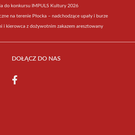
nia do konkursu IMPULS Kultury 2026
czne na terenie Płocka – nadchodzące upały i burze
mi i kierowca z dożywotnim zakazem aresztowany
DOŁĄCZ DO NAS