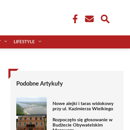
W
LIFESTYLE
Podobne Artykuły
Nowe alejki i taras widokowy
przy ul. Kazimierza Wielkiego
Rozpoczęło się głosowanie w
Budżecie Obywatelskim