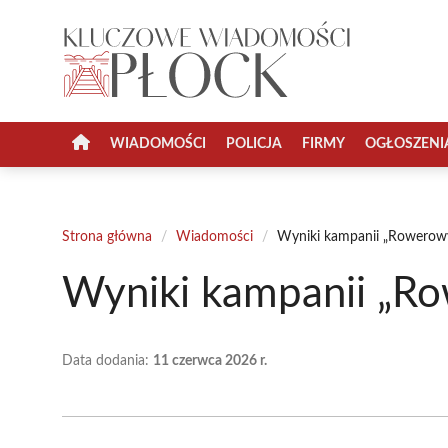
Przejdź
do
treści
WIADOMOŚCI
POLICJA
FIRMY
OGŁOSZENI
Strona główna
/
Wiadomości
/
Wyniki kampanii „Rowerow
Wyniki kampanii „R
Data dodania:
11 czerwca 2026 r.