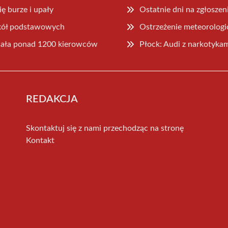
ię burze i upały
Ostatnie dni na zgłosze
zkół podstawowych
Ostrzeżenie meteorologi
owała ponad 1200 kierowców
Płock: Audi z narkotyka
REDAKCJA
Skontaktuj się z nami przechodząc na stronę
Kontakt