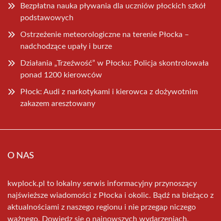
Bezpłatna nauka pływania dla uczniów płockich szkół
podstawowych
Ostrzeżenie meteorologiczne na terenie Płocka –
nadchodzące upały i burze
Działania „Trzeźwość” w Płocku: Policja skontrolowała
ponad 1200 kierowców
Płock: Audi z narkotykami i kierowca z dożywotnim
zakazem aresztowany
O NAS
kwplock.pl to lokalny serwis informacyjny przynoszący
najświeższe wiadomości z Płocka i okolic. Bądź na bieżąco z
aktualnościami z naszego regionu i nie przegap niczego
ważnego. Dowiedz się o najnowszych wydarzeniach,