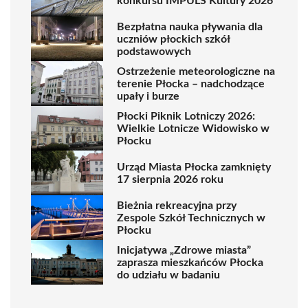
konkursu IMPULS Kultury 2026
Bezpłatna nauka pływania dla
uczniów płockich szkół
podstawowych
Ostrzeżenie meteorologiczne na
terenie Płocka – nadchodzące
upały i burze
Płocki Piknik Lotniczy 2026:
Wielkie Lotnicze Widowisko w
Płocku
Urząd Miasta Płocka zamknięty
17 sierpnia 2026 roku
Bieżnia rekreacyjna przy
Zespole Szkół Technicznych w
Płocku
Inicjatywa „Zdrowe miasta”
zaprasza mieszkańców Płocka
do udziału w badaniu