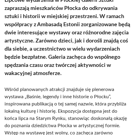
Lipcowe wydarzenia w Płockiej Galerii Sztuki
zapraszają mieszkańców Płocka do odkrywania
sztuki i historii w miejskiej przestrzeni. W ramach
współpracy z Ambasadą Estonii zorganizowane będą
dwie interesujące wystawy oraz różnorodne zajęcia
artystyczne. Zarówno dzieci, jak i dorośli znajdą coś
dla siebie, a uczestnictwo w wielu wydarzeniach
będzie bezpłatne. Galeria zachęca do wspólnego
spędzania czasu oraz twórczej aktywności w
wakacyjnej atmosferze.
Wśród planowanych atrakcji znajduje się plenerowa
wystawa „Baśnie, legendy i inne historie o Płocku”,
inspirowana publikacją o tej samej nazwie, która przybliża
lokalną kulturę i historię. Ekspozycja dostępna jest do
końca lipca na Starym Rynku, stanowiąc doskonałą okazję
do poznania dziedzictwa Płocka w artystycznej formie.
Wstęp na wystawę jest wolny, co zachęca zarówno