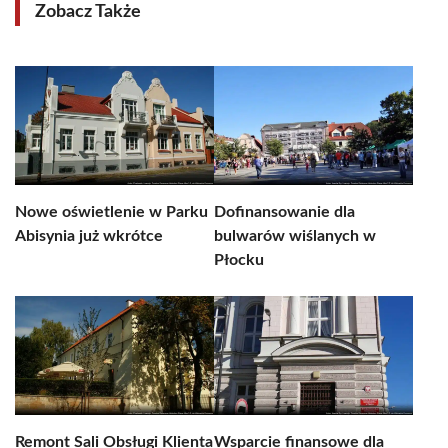
Zobacz Także
Nowe oświetlenie w Parku
Dofinansowanie dla
Abisynia już wkrótce
bulwarów wiślanych w
Płocku
Remont Sali Obsługi Klienta
Wsparcie finansowe dla