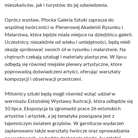
mieszkańców, jak i turystów do jej odwiedzenia.
Oprócz wystaw, Płocka Galeria Sztuki zaprasza do
wspólnej twórczości w Plenerowej Akademii Rysunku i
Malarstwa, która będzie miała miejsce na dziedzińcu galerii.
Uczestnicy, niezależnie od wieku i umiejętności, będą mieli
okazję spróbować swoich sił w rysunku i malarstwie. Na
chętnych czekają sztalugi i materiały plastyczne. W lipcu
odbędą się również miejskie plenery artystyczne, które
poprowadzą doświadczeni artyści, oferując warsztaty
kompozycji i obserwacji przestrzeni.
Miłośnicy sztuki będą mogli również wziąć udział w
wernisażu Estońskiej Wystawy Ilustracji, która odbędzie się
10 lipca. Ekspozycja ta zgromadzi prace 26 estońskich
artystów i artystek, a jej tematyka powiązana jest z
tajemniczym światem grzybów. W garniturze wydarzeń
zaplanowano także warsztaty twórcze oraz oprowadzania