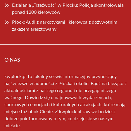
Działania „Trzeźwość” w Płocku: Policja skontrolowała
ponad 1200 kierowców
Płock: Audi z narkotykami i kierowca z dożywotnim
zakazem aresztowany
O NAS
kwplock.pl to lokalny serwis informacyjny przynoszący
najświeższe wiadomości z Płocka i okolic. Bądź na bieżąco z
aktualnościami z naszego regionu i nie przegap niczego
ważnego. Dowiedz się o najnowszych wydarzeniach,
sportowych emocjach i kulturalnych atrakcjach, które mają
miejsce tuż obok Ciebie. Z kwplock.pl zawsze będziesz
dobrze poinformowany o tym, co dzieje się w naszym
mieście.