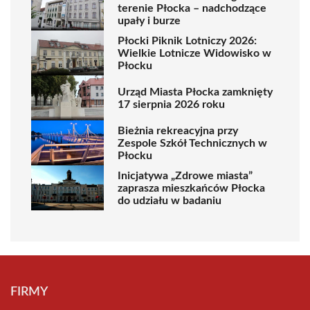
terenie Płocka – nadchodzące
upały i burze
Płocki Piknik Lotniczy 2026:
Wielkie Lotnicze Widowisko w
Płocku
Urząd Miasta Płocka zamknięty
17 sierpnia 2026 roku
Bieżnia rekreacyjna przy
Zespole Szkół Technicznych w
Płocku
Inicjatywa „Zdrowe miasta”
zaprasza mieszkańców Płocka
do udziału w badaniu
FIRMY