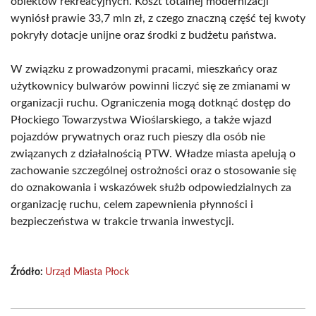
obiektów rekreacyjnych. Koszt totalnej modernizacji
wyniósł prawie 33,7 mln zł, z czego znaczną część tej kwoty
pokryły dotacje unijne oraz środki z budżetu państwa.
W związku z prowadzonymi pracami, mieszkańcy oraz
użytkownicy bulwarów powinni liczyć się ze zmianami w
organizacji ruchu. Ograniczenia mogą dotknąć dostęp do
Płockiego Towarzystwa Wioślarskiego, a także wjazd
pojazdów prywatnych oraz ruch pieszy dla osób nie
związanych z działalnością PTW. Władze miasta apelują o
zachowanie szczególnej ostrożności oraz o stosowanie się
do oznakowania i wskazówek służb odpowiedzialnych za
organizację ruchu, celem zapewnienia płynności i
bezpieczeństwa w trakcie trwania inwestycji.
Źródło:
Urząd Miasta Płock