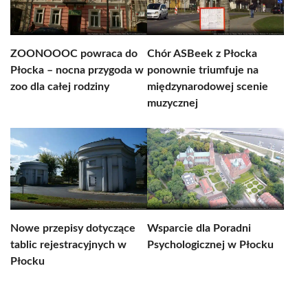
ZOONOOOC powraca do
Chór ASBeek z Płocka
Płocka – nocna przygoda w
ponownie triumfuje na
zoo dla całej rodziny
międzynarodowej scenie
muzycznej
Nowe przepisy dotyczące
Wsparcie dla Poradni
tablic rejestracyjnych w
Psychologicznej w Płocku
Płocku