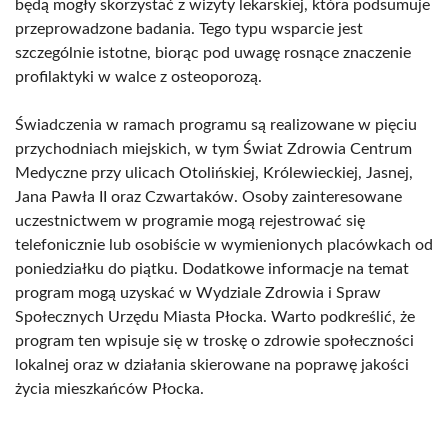
będą mogły skorzystać z wizyty lekarskiej, która podsumuje
przeprowadzone badania. Tego typu wsparcie jest
szczególnie istotne, biorąc pod uwagę rosnące znaczenie
profilaktyki w walce z osteoporozą.
Świadczenia w ramach programu są realizowane w pięciu
przychodniach miejskich, w tym Świat Zdrowia Centrum
Medyczne przy ulicach Otolińskiej, Królewieckiej, Jasnej,
Jana Pawła II oraz Czwartaków. Osoby zainteresowane
uczestnictwem w programie mogą rejestrować się
telefonicznie lub osobiście w wymienionych placówkach od
poniedziałku do piątku. Dodatkowe informacje na temat
program mogą uzyskać w Wydziale Zdrowia i Spraw
Społecznych Urzędu Miasta Płocka. Warto podkreślić, że
program ten wpisuje się w troskę o zdrowie społeczności
lokalnej oraz w działania skierowane na poprawę jakości
życia mieszkańców Płocka.