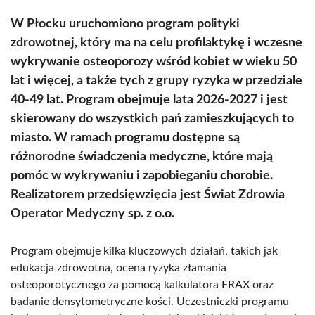
W Płocku uruchomiono program polityki
zdrowotnej, który ma na celu profilaktykę i wczesne
wykrywanie osteoporozy wśród kobiet w wieku 50
lat i więcej, a także tych z grupy ryzyka w przedziale
40-49 lat. Program obejmuje lata 2026-2027 i jest
skierowany do wszystkich pań zamieszkujących to
miasto. W ramach programu dostępne są
różnorodne świadczenia medyczne, które mają
pomóc w wykrywaniu i zapobieganiu chorobie.
Realizatorem przedsięwzięcia jest Świat Zdrowia
Operator Medyczny sp. z o.o.
Program obejmuje kilka kluczowych działań, takich jak
edukacja zdrowotna, ocena ryzyka złamania
osteoporotycznego za pomocą kalkulatora FRAX oraz
badanie densytometryczne kości. Uczestniczki programu