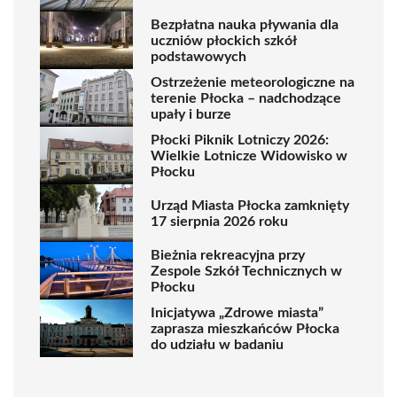
Bezpłatna nauka pływania dla
uczniów płockich szkół
podstawowych
Ostrzeżenie meteorologiczne na
terenie Płocka – nadchodzące
upały i burze
Płocki Piknik Lotniczy 2026:
Wielkie Lotnicze Widowisko w
Płocku
Urząd Miasta Płocka zamknięty
17 sierpnia 2026 roku
Bieżnia rekreacyjna przy
Zespole Szkół Technicznych w
Płocku
Inicjatywa „Zdrowe miasta”
zaprasza mieszkańców Płocka
do udziału w badaniu