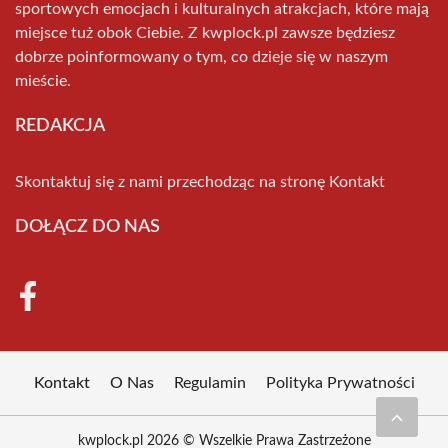
sportowych emocjach i kulturalnych atrakcjach, które mają
miejsce tuż obok Ciebie. Z kwplock.pl zawsze będziesz
dobrze poinformowany o tym, co dzieje się w naszym
mieście.
REDAKCJA
Skontaktuj się z nami przechodząc na stronę
Kontakt
DOŁĄCZ DO NAS
Kontakt
O Nas
Regulamin
Polityka Prywatności
kwplock.pl 2026 © Wszelkie Prawa Zastrzeżone