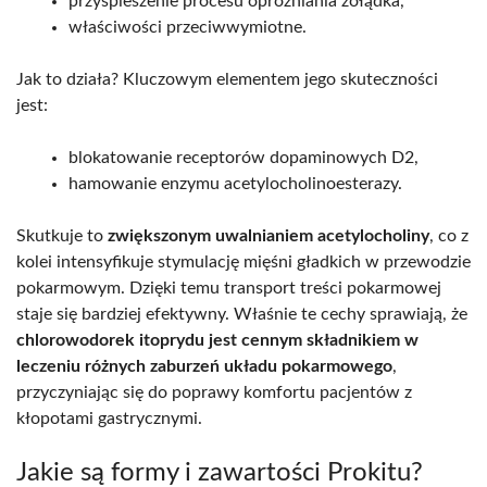
przyspieszenie procesu opróżniania żołądka,
właściwości przeciwwymiotne.
Jak to działa? Kluczowym elementem jego skuteczności
jest:
blokatowanie receptorów dopaminowych D2,
hamowanie enzymu acetylocholinoesterazy.
Skutkuje to
zwiększonym uwalnianiem acetylocholiny
, co z
kolei intensyfikuje stymulację mięśni gładkich w przewodzie
pokarmowym. Dzięki temu transport treści pokarmowej
staje się bardziej efektywny. Właśnie te cechy sprawiają, że
chlorowodorek itoprydu jest cennym składnikiem w
leczeniu różnych zaburzeń układu pokarmowego
,
przyczyniając się do poprawy komfortu pacjentów z
kłopotami gastrycznymi.
Jakie są formy i zawartości Prokitu?