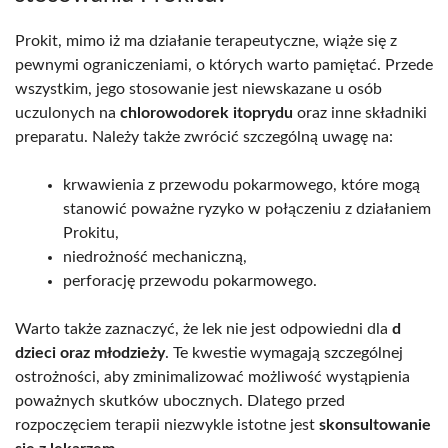
Prokit, mimo iż ma działanie terapeutyczne, wiąże się z
pewnymi ograniczeniami, o których warto pamiętać. Przede
wszystkim, jego stosowanie jest niewskazane u osób
uczulonych na
chlorowodorek itoprydu
oraz inne składniki
preparatu. Należy także zwrócić szczególną uwagę na:
krwawienia z przewodu pokarmowego, które mogą
stanowić poważne ryzyko w połączeniu z działaniem
Prokitu,
niedrożność mechaniczną,
perforację przewodu pokarmowego.
Warto także zaznaczyć, że lek nie jest odpowiedni dla
d
dzieci oraz młodzieży
. Te kwestie wymagają szczególnej
ostrożności, aby zminimalizować możliwość wystąpienia
poważnych skutków ubocznych. Dlatego przed
rozpoczęciem terapii niezwykle istotne jest
skonsultowanie