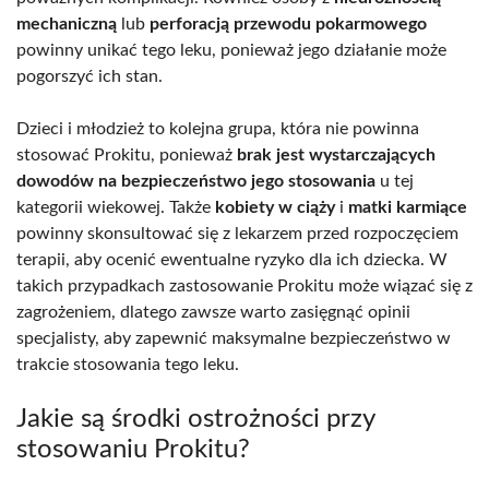
mechaniczną
lub
perforacją przewodu pokarmowego
powinny unikać tego leku, ponieważ jego działanie może
pogorszyć ich stan.
Dzieci i młodzież to kolejna grupa, która nie powinna
stosować Prokitu, ponieważ
brak jest wystarczających
dowodów na bezpieczeństwo jego stosowania
u tej
kategorii wiekowej. Także
kobiety w ciąży
i
matki karmiące
powinny skonsultować się z lekarzem przed rozpoczęciem
terapii, aby ocenić ewentualne ryzyko dla ich dziecka. W
takich przypadkach zastosowanie Prokitu może wiązać się z
zagrożeniem, dlatego zawsze warto zasięgnąć opinii
specjalisty, aby zapewnić maksymalne bezpieczeństwo w
trakcie stosowania tego leku.
Jakie są środki ostrożności przy
stosowaniu Prokitu?