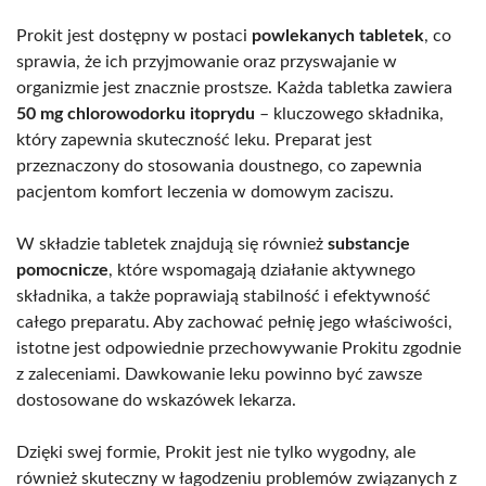
Prokit jest dostępny w postaci
powlekanych tabletek
, co
sprawia, że ich przyjmowanie oraz przyswajanie w
organizmie jest znacznie prostsze. Każda tabletka zawiera
50 mg chlorowodorku itoprydu
– kluczowego składnika,
który zapewnia skuteczność leku. Preparat jest
przeznaczony do stosowania doustnego, co zapewnia
pacjentom komfort leczenia w domowym zaciszu.
W składzie tabletek znajdują się również
substancje
pomocnicze
, które wspomagają działanie aktywnego
składnika, a także poprawiają stabilność i efektywność
całego preparatu. Aby zachować pełnię jego właściwości,
istotne jest odpowiednie przechowywanie Prokitu zgodnie
z zaleceniami. Dawkowanie leku powinno być zawsze
dostosowane do wskazówek lekarza.
Dzięki swej formie, Prokit jest nie tylko wygodny, ale
również skuteczny w łagodzeniu problemów związanych z