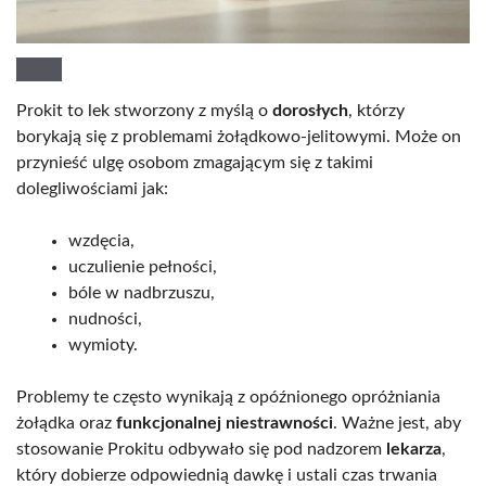
Prokit to lek stworzony z myślą o
dorosłych
, którzy
borykają się z problemami żołądkowo-jelitowymi. Może on
przynieść ulgę osobom zmagającym się z takimi
dolegliwościami jak:
wzdęcia,
uczulienie pełności,
bóle w nadbrzuszu,
nudności,
wymioty.
Problemy te często wynikają z opóźnionego opróżniania
żołądka oraz
funkcjonalnej niestrawności
. Ważne jest, aby
stosowanie Prokitu odbywało się pod nadzorem
lekarza
,
który dobierze odpowiednią dawkę i ustali czas trwania