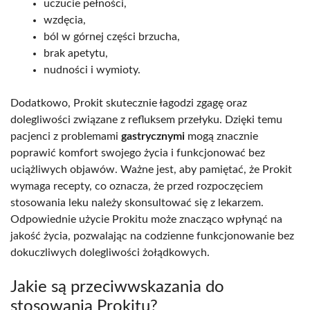
uczucie pełności,
wzdęcia,
ból w górnej części brzucha,
brak apetytu,
nudności i wymioty.
Dodatkowo, Prokit skutecznie łagodzi zgagę oraz
dolegliwości związane z refluksem przełyku. Dzięki temu
pacjenci z problemami
gastrycznymi
mogą znacznie
poprawić komfort swojego życia i funkcjonować bez
uciążliwych objawów. Ważne jest, aby pamiętać, że Prokit
wymaga recepty, co oznacza, że przed rozpoczęciem
stosowania leku należy skonsultować się z lekarzem.
Odpowiednie użycie Prokitu może znacząco wpłynąć na
jakość życia, pozwalając na codzienne funkcjonowanie bez
dokuczliwych dolegliwości żołądkowych.
Jakie są przeciwwskazania do
stosowania Prokitu?