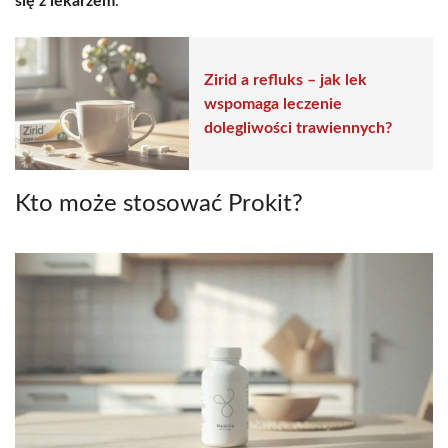
się z lekarzem
.
Zirid a refluks – jak lek
wspomaga leczenie
dolegliwości trawiennych?
Kto może stosować Prokit?