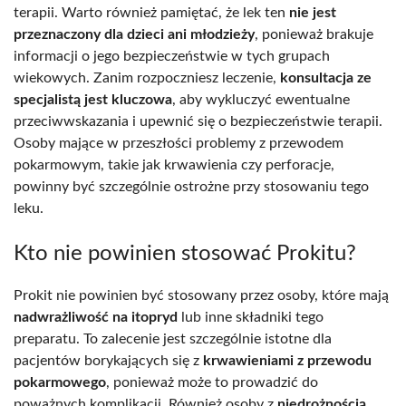
terapii. Warto również pamiętać, że lek ten
nie jest
przeznaczony dla dzieci ani młodzieży
, ponieważ brakuje
informacji o jego bezpieczeństwie w tych grupach
wiekowych. Zanim rozpoczniesz leczenie,
konsultacja ze
specjalistą jest kluczowa
, aby wykluczyć ewentualne
przeciwwskazania i upewnić się o bezpieczeństwie terapii.
Osoby mające w przeszłości problemy z przewodem
pokarmowym, takie jak krwawienia czy perforacje,
powinny być szczególnie ostrożne przy stosowaniu tego
leku.
Kto nie powinien stosować Prokitu?
Prokit nie powinien być stosowany przez osoby, które mają
nadwrażliwość na itopryd
lub inne składniki tego
preparatu. To zalecenie jest szczególnie istotne dla
pacjentów borykających się z
krwawieniami z przewodu
pokarmowego
, ponieważ może to prowadzić do
poważnych komplikacji. Również osoby z
niedrożnością