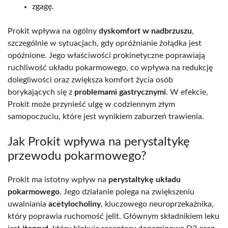
zgagę.
Prokit wpływa na ogólny
dyskomfort w nadbrzuszu
,
szczególnie w sytuacjach, gdy opróżnianie żołądka jest
opóźnione. Jego właściwości prokinetyczne poprawiają
ruchliwość układu pokarmowego, co wpływa na redukcję
dolegliwości oraz zwiększa komfort życia osób
borykających się z
problemami gastrycznymi
. W efekcie,
Prokit może przynieść ulgę w codziennym złym
samopoczuciu, które jest wynikiem zaburzeń trawienia.
Jak Prokit wpływa na perystaltykę
przewodu pokarmowego?
Prokit ma istotny wpływ na
perystaltykę układu
pokarmowego
. Jego działanie polega na zwiększeniu
uwalniania
acetylocholiny
, kluczowego neuroprzekaźnika,
który poprawia ruchomość jelit. Głównym składnikiem leku