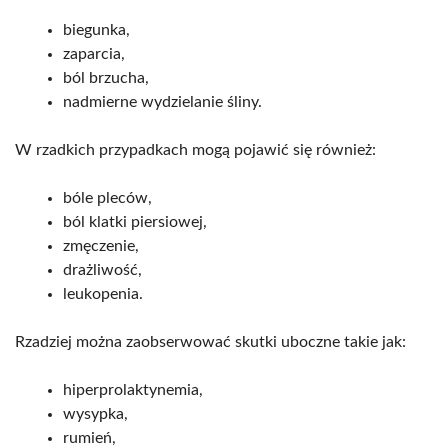
biegunka,
zaparcia,
ból brzucha,
nadmierne wydzielanie śliny.
W rzadkich przypadkach mogą pojawić się również:
bóle pleców,
ból klatki piersiowej,
zmęczenie,
drażliwość,
leukopenia.
Rzadziej można zaobserwować skutki uboczne takie jak:
hiperprolaktynemia,
wysypka,
rumień,