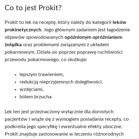
Co to jest Prokit?
Prokit to lek na receptę, który należy do kategorii
leków
prokinetycznych
. Jego głównym zadaniem jest łagodzenie
objawów spowodowanych
opóźnionym opróżnianiem
żołądka
oraz problemami związanymi z układem
pokarmowym. Działa on poprzez poprawę ruchliwości
przewodu pokarmowego, co skutkuje:
lepszym trawieniem,
redukcją nieprzyjemnych dolegliwości,
wzdęciami,
bólem brzucha.
Lek ten jest przeznaczony wyłącznie dla dorosłych
pacjentów i wiąże się z wymogiem posiadania recepty, co
podkreśla jego specyfikę i ewentualne efekty uboczne.
Prokit znajduje zastosowanie w leczeniu różnorodnych