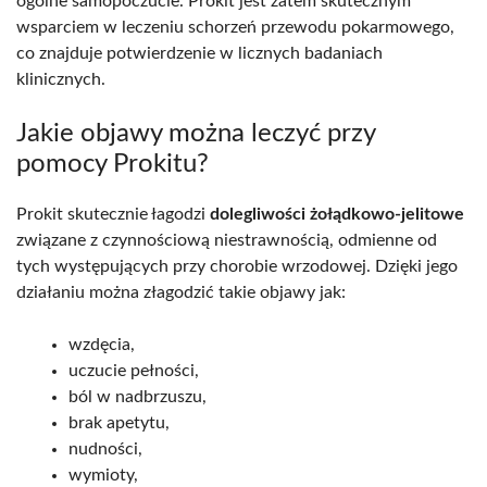
ogólne samopoczucie. Prokit jest zatem skutecznym
wsparciem w leczeniu schorzeń przewodu pokarmowego,
co znajduje potwierdzenie w licznych badaniach
klinicznych.
Jakie objawy można leczyć przy
pomocy Prokitu?
Prokit skutecznie łagodzi
dolegliwości żołądkowo-jelitowe
związane z czynnościową niestrawnością, odmienne od
tych występujących przy chorobie wrzodowej. Dzięki jego
działaniu można złagodzić takie objawy jak:
wzdęcia,
uczucie pełności,
ból w nadbrzuszu,
brak apetytu,
nudności,
wymioty,