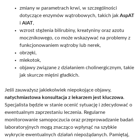
zmiany w parametrach krwi, w szczególności
dotyczące enzymów wątrobowych, takich jak
AspAT
i
AlAT
,
wzrost stężenia bilirubiny, kreatyniny oraz azotu
mocznikowego, co może wskazywać na problemy z
funkcjonowaniem wątroby lub nerek,
obrzęki,
mlekotok,
objawy związane z działaniem cholinergicznym, takie
jak skurcze mięśni gładkich.
Jeśli zauważysz jakiekolwiek niepokojące objawy,
natychmiastowa konsultacja z lekarzem jest kluczowa
.
Specjalista będzie w stanie ocenić sytuację i zdecydować o
ewentualnym zaprzestaniu leczenia. Regularne
monitorowanie samopoczucia oraz przeprowadzanie badań
laboratoryjnych mogą znacząco wpłynąć na szybkie
wykrycie ewentualnych działań niepożądanych. Pamiętaj,