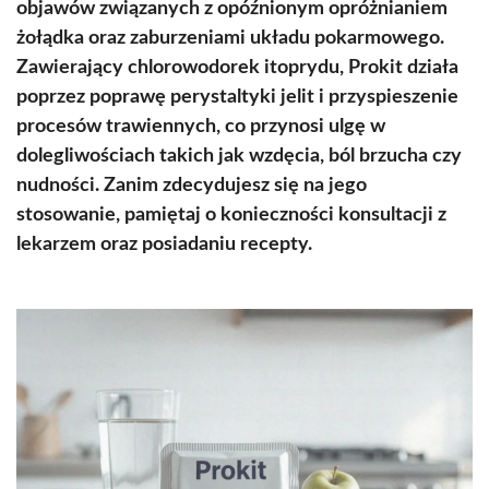
objawów związanych z opóźnionym opróżnianiem
żołądka oraz zaburzeniami układu pokarmowego.
Zawierający chlorowodorek itoprydu, Prokit działa
poprzez poprawę perystaltyki jelit i przyspieszenie
procesów trawiennych, co przynosi ulgę w
dolegliwościach takich jak wzdęcia, ból brzucha czy
nudności. Zanim zdecydujesz się na jego
stosowanie, pamiętaj o konieczności konsultacji z
lekarzem oraz posiadaniu recepty.