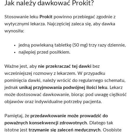
Jak należy dawkować Prokit?
Stosowanie leku
Prokit
powinno przebiegać zgodnie z
wytycznymi lekarza. Najczęściej zaleca się, aby dawka
wynosiła:
jedną powlekaną tabletkę (50 mg) trzy razy dziennie,
najlepiej przed posiłkiem.
Ważne jest, aby
nie przekraczać tej dawki
bez
wcześniejszej rozmowy z lekarzem. W przypadku
pominięcia dawki, należy wrócić do regularnego schematu,
jednak
unikaj przyjmowania podwójnej ilości leku
. Lekarz
może dostosować dawkowanie, biorąc pod uwagę ciężkość
objawów oraz indywidualne potrzeby pacjenta.
Pamiętaj, że
przedawkowanie może prowadzić do
poważnych konsekwencji zdrowotnych
. Dlatego tak
istotne jest
trzymanie się zaleceń medycznych
. Osobiste