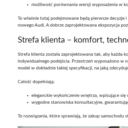
możliwość porównania wersji wyposażenia w 
To właśnie tutaj podejmowane będą pierwsze decyzje i 
nowego Audi. A dobrze zaprojektowana ekspozycja po
Strefa klienta – komfort, tech
Strefa klienta została zaprojektowana tak, aby każda k
indywidualnego podejścia. Przestrzeń wyposażono w n
model w dokładnie takiej specyfikacji, na jaką zdecyduje
Całość dopełniają:
eleganckie wykończenie wnętrza, wpisujące się 
wygodne stanowiska konsultacyjne, gwarantuj
To rozwiązania, które sprawiają, że zakup samochodu st