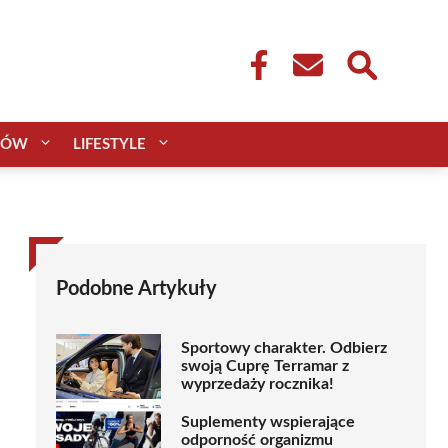
CÓW
LIFESTYLE
Podobne Artykuły
Sportowy charakter. Odbierz
swoją Cuprę Terramar z
wyprzedaży rocznika!
Suplementy wspierające
odporność organizmu