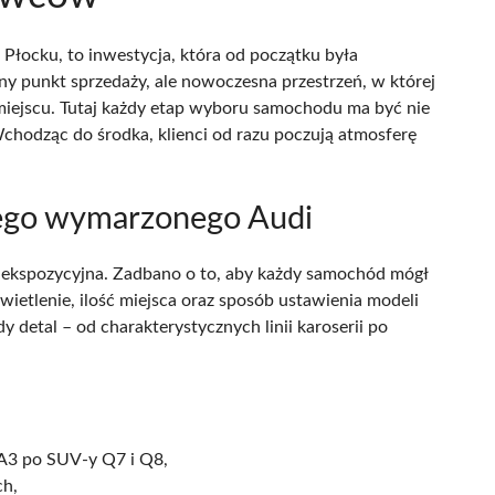
 Płocku, to inwestycja, która od początku była
zny punkt sprzedaży, ale nowoczesna przestrzeń, w której
 miejscu. Tutaj każdy etap wyboru samochodu ma być nie
 Wchodząc do środka, klienci od razu poczują atmosferę
ojego wymarzonego Audi
 ekspozycyjna. Zadbano o to, aby każdy samochód mógł
etlenie, ilość miejsca oraz sposób ustawienia modeli
y detal – od charakterystycznych linii karoserii po
A3 po SUV-y Q7 i Q8,
ch,