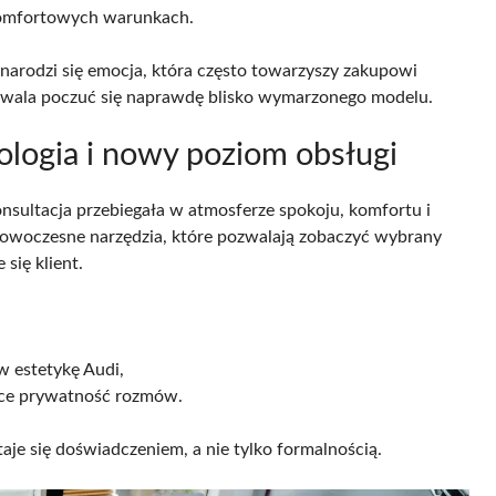
komfortowych warunkach.
narodzi się emocja, która często towarzyszy zakupowi
zwala poczuć się naprawdę blisko wymarzonego modelu.
nologia i nowy poziom obsługi
onsultacja przebiegała w atmosferze spokoju, komfortu i
owoczesne narzędzia, które pozwalają zobaczyć wybrany
 się klient.
w estetykę Audi,
ące prywatność rozmów.
aje się doświadczeniem, a nie tylko formalnością.