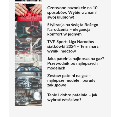
Czerwone paznokcie na 10
sposobów. Wybierz z nami
swój ulubiony!
Stylizacja na święta Bożego
Narodzenia – elegancja i
komfort w jednym
TVP Sport: Liga Narodów
siatkówki 2024 – Terminarz i
wyniki meczów
Jaka patelnia najlepsza na gaz?
Przewodnik po najlepszych
modelach
Zestaw patelni na gaz –
najlepsze modele i porady
zakupowe
Tanie i dobre patelnie – jak
wybrać właściwe?