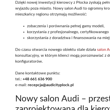
Dzięki nowej inwestycji kierowcy z Płocka zyskają pe
wyjazdu poza miasto. Nowy salon Audi to ogromny krok
mieszkańcy regionu otrzymają możliwość:
zobaczenia i porównania pełnej gamy modeli,
korzystania z profesjonalnego, certyfikowanego 
skorzystania z doradztwa i finansowania na miej
Do czasu otwarcia nowego obiektu stale działa
salon A
konsultacyjny, w którym klienci mogą porozmawiać z do
konfiguratorów.
Dane kontaktowe punktu:
tel.:
+48 661 636 900
e-mail:
recepcja@audicityplock.pl
Nowy salon Audi – prze
zaprojektowana dla kie