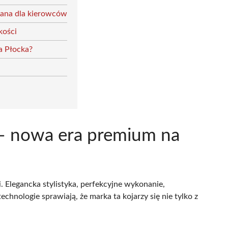
wana dla kierowców
kości
a Płocka?
 – nowa era premium na
. Elegancka stylistyka, perfekcyjne wykonanie,
hnologie sprawiają, że marka ta kojarzy się nie tylko z