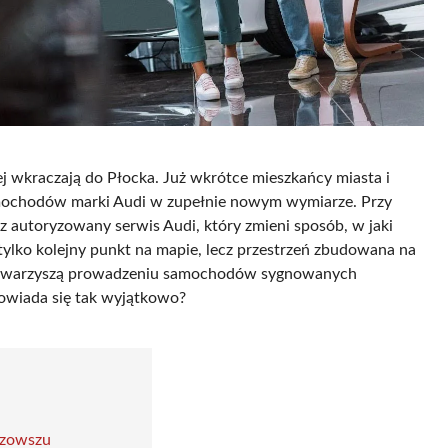
ej wkraczają do Płocka. Już wkrótce mieszkańcy miasta i
mochodów marki Audi w zupełnie nowym wymiarze. Przy
 autoryzowany serwis Audi, który zmieni sposób, w jaki
tylko kolejny punkt na mapie, lecz przestrzeń zbudowana na
e towarzyszą prowadzeniu samochodów sygnowanych
powiada się tak wyjątkowo?
azowszu