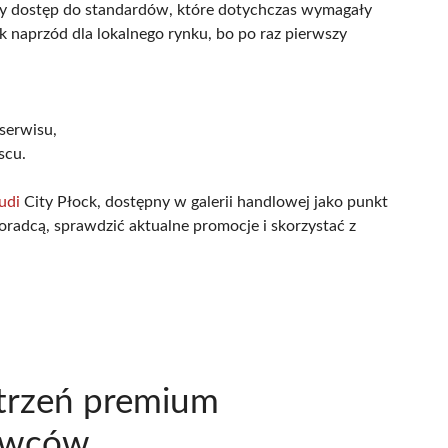
łny dostęp do standardów, które dotychczas wymagały
 naprzód dla lokalnego rynku, bo po raz pierwszy
serwisu,
scu.
udi
City Płock, dostępny w galerii handlowej jako punkt
radcą, sprawdzić aktualne promocje i skorzystać z
strzeń premium
rowców