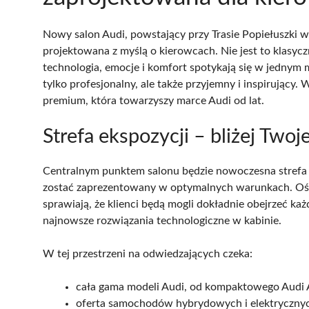
Nowy salon Audi, powstający przy Trasie Popiełuszki w
projektowana z myślą o kierowcach. Nie jest to klasyc
technologia, emocje i komfort spotykają się w jednym
tylko profesjonalny, ale także przyjemny i inspirujący.
premium, która towarzyszy marce Audi od lat.
Strefa ekspozycji – bliżej Tw
Centralnym punktem salonu będzie nowoczesna strefa
zostać zaprezentowany w optymalnych warunkach. Oświ
sprawiają, że klienci będą mogli dokładnie obejrzeć każd
najnowsze rozwiązania technologiczne w kabinie.
W tej przestrzeni na odwiedzających czeka:
cała gama modeli Audi, od kompaktowego Audi 
oferta samochodów hybrydowych i elektryczny