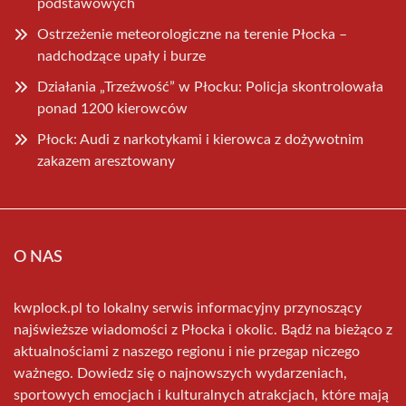
podstawowych
Ostrzeżenie meteorologiczne na terenie Płocka –
nadchodzące upały i burze
Działania „Trzeźwość” w Płocku: Policja skontrolowała
ponad 1200 kierowców
Płock: Audi z narkotykami i kierowca z dożywotnim
zakazem aresztowany
O NAS
kwplock.pl to lokalny serwis informacyjny przynoszący
najświeższe wiadomości z Płocka i okolic. Bądź na bieżąco z
aktualnościami z naszego regionu i nie przegap niczego
ważnego. Dowiedz się o najnowszych wydarzeniach,
sportowych emocjach i kulturalnych atrakcjach, które mają