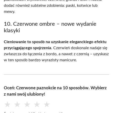
dodać również subtelne zdobienia: paski, kotwice lub
mewy.
10. Czerwone ombre – nowe wydanie
klasyki
Cieniowanie to sposób na uzyskanie eleganckiego efektu
przyciągającego spojrzenia
. Czerwień doskonale nadaje się
zwłaszcza do łączenia z bordo, a nawet z czernią – uzyskasz
w ten sposób bardzo wyrazisty manicure.
Oceń: Czerwone paznokcie na 10 sposobów. Wybierz
z nami swój ulubiony!
★
★
★
★
★