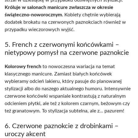
Króluje w salonach manicure zwłaszcza w okresie
świąteczno-noworocznym
. Kobiety chętnie wybierają
dodatek brokatu na czerwonych paznokciach również w
przypadku wieczorowych wyjść.
5. French z czerwonymi końcówkami –
nietypowy pomysł na czerwone paznokcie
Kolorowy french
to nowoczesna wariacja na temat
klasycznego manicure. Zamiast białych końcówek
wybieramy odcień lakieru, który pasuje do planowanej
stylizacji albo do naszego aktualnego humoru. Intensywnie
czerwone końcówki wspaniale kontrastują z naturalnym
odcieniem płytki, ale też z kolorem czarnym, beżowym czy
też granatowym. To stylizacja subtelna, ale z… pazurem!
6. Czerwone paznokcie z drobinkami –
uroczy akcent