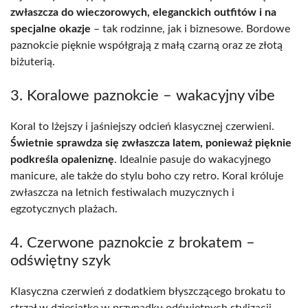
zwłaszcza do wieczorowych, eleganckich outfitów i na
specjalne okazje
– tak rodzinne, jak i biznesowe. Bordowe
paznokcie pięknie współgrają z małą czarną oraz ze złotą
biżuterią.
3. Koralowe paznokcie – wakacyjny vibe
Koral to lżejszy i jaśniejszy odcień klasycznej czerwieni.
Świetnie sprawdza się zwłaszcza latem, ponieważ pięknie
podkreśla opaleniznę
. Idealnie pasuje do wakacyjnego
manicure, ale także do stylu boho czy retro. Koral króluje
zwłaszcza na letnich festiwalach muzycznych i
egzotycznych plażach.
4. Czerwone paznokcie z brokatem –
odświętny szyk
Klasyczna czerwień z dodatkiem błyszczącego brokatu to
strzał w dziesiątkę w przypadku odświętnych stylizacji.