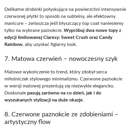
Delikatne drobinki połyskujące na powierzchni intensywnie
czerwonej płytki to sposób na subtelny, ale efektowny
manicure – zwłaszcza jeśli błyszczący top coat naniesiemy
tylko na wybrane paznokcie.
Wypróbuj dwa nowe topy z
edycji limitowanej Claresy: Sweet Crush oraz Candy
Rainbow
, aby uzyskać figlarny look.
7. Matowa czerwień – nowoczesny szyk
Matowe wykończenie to trend, który zdobył serca
miłośniczek stylowego minimalizmu. Czerwone paznokcie
w wersji matowej prezentują się niezwykle elegancko.
Doskonale
pasują zarówno na co dzień, jak i do
wyszukanych stylizacji na duże okazje
.
8. Czerwone paznokcie ze zdobieniami –
artystyczny flow