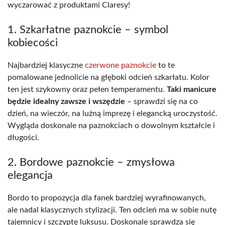
wyczarować z produktami Claresy!
1. Szkarłatne paznokcie – symbol
kobiecości
Najbardziej klasyczne
czerwone paznokcie
to te
pomalowane jednolicie na głęboki odcień szkarłatu. Kolor
ten jest szykowny oraz pełen temperamentu.
Taki manicure
będzie idealny zawsze i wszędzie
– sprawdzi się na co
dzień, na wieczór, na luźną imprezę i elegancką uroczystość.
Wygląda doskonale na paznokciach o dowolnym kształcie i
długości.
2. Bordowe paznokcie – zmysłowa
elegancja
Bordo to propozycja dla fanek bardziej wyrafinowanych,
ale nadal klasycznych stylizacji. Ten odcień ma w sobie nutę
tajemnicy i szczyptę luksusu. Doskonale sprawdza się