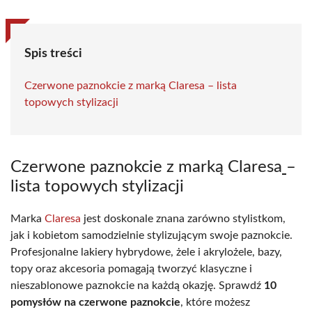
Spis treści
Czerwone paznokcie z marką Claresa – lista
topowych stylizacji
Czerwone paznokcie z marką Claresa
–
lista topowych stylizacji
Marka
Claresa
jest doskonale znana zarówno stylistkom,
jak i kobietom samodzielnie stylizującym swoje paznokcie.
Profesjonalne lakiery hybrydowe, żele i akrylożele, bazy,
topy oraz akcesoria pomagają tworzyć klasyczne i
nieszablonowe paznokcie na każdą okazję. Sprawdź
10
pomysłów na czerwone paznokcie
, które możesz