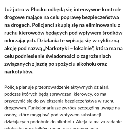
Już jutro w Płocku odbędą się intensywne kontrole
drogowe mające na celu poprawę bezpieczeństwa
na drogach. Policjanci skupią się na eliminowaniu z
ruchu kierowców będących pod wpływem środków
odurzających. Działania te wpisują się w cykliczną
akcję pod nazwą „Narkotyki – lokalnie”, która ma na
celu podniesienie świadomości o zagrożeniach
związanych z jazdą po spożyciu alkoholu oraz
narkotyków.
Policja planuje przeprowadzenie aktywnych działań,
podczas których będą sprawdzani kierowcy, co ma
przyczynić się do zwiększenia bezpieczeństwa w ruchu
drogowym. Funkcjonariusze zwrócą szczególną uwagę na
osoby, które mogą być pod wpływem substancji
działających podobnie do alkoholu. Akcja ta ma za zadanie
edukację uczestników ruchu oraz promowanie