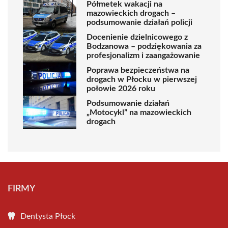
Półmetek wakacji na
mazowieckich drogach –
podsumowanie działań policji
Docenienie dzielnicowego z
Bodzanowa – podziękowania za
profesjonalizm i zaangażowanie
Poprawa bezpieczeństwa na
drogach w Płocku w pierwszej
połowie 2026 roku
Podsumowanie działań
„Motocykl” na mazowieckich
drogach
FIRMY
Dentysta Płock