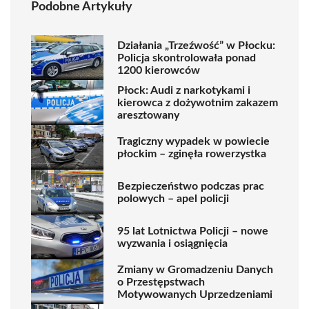
Podobne Artykuły
Działania „Trzeźwość” w Płocku:
Policja skontrolowała ponad
1200 kierowców
Płock: Audi z narkotykami i
kierowca z dożywotnim zakazem
aresztowany
Tragiczny wypadek w powiecie
płockim – zginęła rowerzystka
Bezpieczeństwo podczas prac
polowych – apel policji
95 lat Lotnictwa Policji – nowe
wyzwania i osiągnięcia
Zmiany w Gromadzeniu Danych
o Przestępstwach
Motywowanych Uprzedzeniami