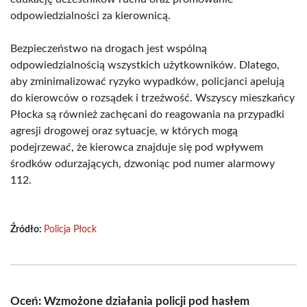
odpowiedzialności za kierownicą.
Bezpieczeństwo na drogach jest wspólną
odpowiedzialnością wszystkich użytkowników. Dlatego,
aby zminimalizować ryzyko wypadków, policjanci apelują
do kierowców o rozsądek i trzeźwość. Wszyscy mieszkańcy
Płocka są również zachęcani do reagowania na przypadki
agresji drogowej oraz sytuacje, w których mogą
podejrzewać, że kierowca znajduje się pod wpływem
środków odurzających, dzwoniąc pod numer alarmowy
112.
Źródło:
Policja Płock
Oceń: Wzmożone działania policji pod hasłem