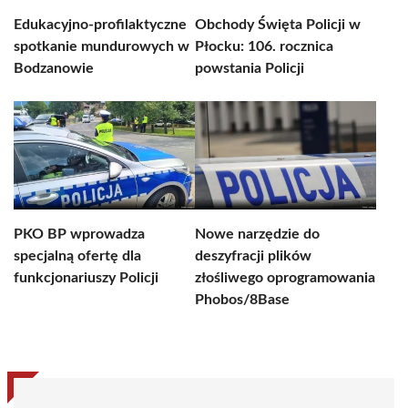
Edukacyjno-profilaktyczne
Obchody Święta Policji w
spotkanie mundurowych w
Płocku: 106. rocznica
Bodzanowie
powstania Policji
PKO BP wprowadza
Nowe narzędzie do
specjalną ofertę dla
deszyfracji plików
funkcjonariuszy Policji
złośliwego oprogramowania
Phobos/8Base