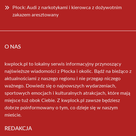
Płock: Audi z narkotykami i kierowca z dożywotnim
zakazem aresztowany
O NAS
kwplock.pl to lokalny serwis informacyjny przynoszący
najświeższe wiadomości z Płocka i okolic. Bądź na bieżąco z
aktualnościami z naszego regionu i nie przegap niczego
ważnego. Dowiedz się o najnowszych wydarzeniach,
sportowych emocjach i kulturalnych atrakcjach, które mają
miejsce tuż obok Ciebie. Z kwplock.pl zawsze będziesz
dobrze poinformowany o tym, co dzieje się w naszym
mieście.
REDAKCJA