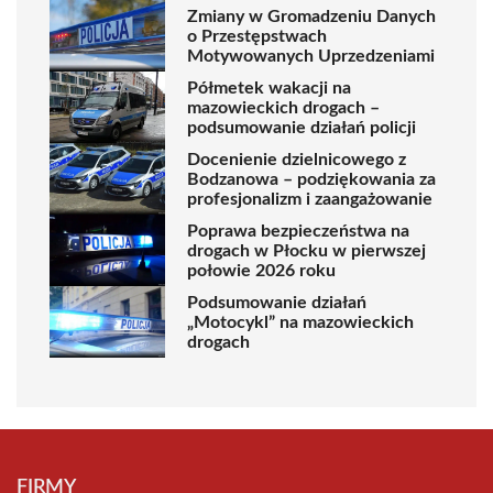
Zmiany w Gromadzeniu Danych
o Przestępstwach
Motywowanych Uprzedzeniami
Półmetek wakacji na
mazowieckich drogach –
podsumowanie działań policji
Docenienie dzielnicowego z
Bodzanowa – podziękowania za
profesjonalizm i zaangażowanie
Poprawa bezpieczeństwa na
drogach w Płocku w pierwszej
połowie 2026 roku
Podsumowanie działań
„Motocykl” na mazowieckich
drogach
FIRMY