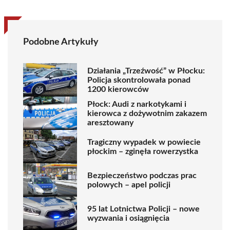
Podobne Artykuły
Działania „Trzeźwość” w Płocku:
Policja skontrolowała ponad
1200 kierowców
Płock: Audi z narkotykami i
kierowca z dożywotnim zakazem
aresztowany
Tragiczny wypadek w powiecie
płockim – zginęła rowerzystka
Bezpieczeństwo podczas prac
polowych – apel policji
95 lat Lotnictwa Policji – nowe
wyzwania i osiągnięcia