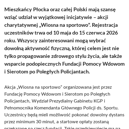
Mieszkańcy Płocka oraz całej Polski mają szansę
wziąć udział w wyjątkowej inicjatywie – akcji
charytatywnej „Wiosna na sportowo”. Rejestracja
uczestników trwa od 10 maja do 15 czerwca 2026
roku. Wszyscy zainteresowani mogą wybrać
dowolną aktywność fizyczną, której celem jest nie
tylko propagowanie zdrowego stylu życia, ale także
wsparcie podopiecznych Fundacji Pomocy Wdowom
i Sierotom po Poległych Policjantach.
Akcja „Wiosna na sportowo” organizowana jest przez
Fundację Pomocy Wdowom i Sierotom po Poległych
Policjantach, Wydział Prezydialny Gabinetu KGP i
Pełnomocnika Komendanta Głównego Policji ds. Sportu.
Uczestnicy będą mieli możliwość pokonać dowolny dystans
przez minimum 30 minut, a startowe opłaty zostaną
przekazane na rzecz fundacji. Takie przedsięwzięcie ma na