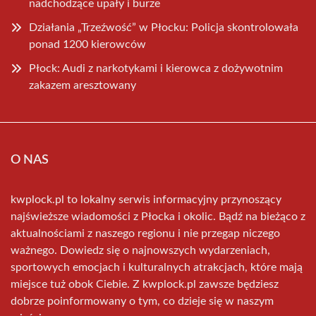
nadchodzące upały i burze
Działania „Trzeźwość” w Płocku: Policja skontrolowała
ponad 1200 kierowców
Płock: Audi z narkotykami i kierowca z dożywotnim
zakazem aresztowany
O NAS
kwplock.pl to lokalny serwis informacyjny przynoszący
najświeższe wiadomości z Płocka i okolic. Bądź na bieżąco z
aktualnościami z naszego regionu i nie przegap niczego
ważnego. Dowiedz się o najnowszych wydarzeniach,
sportowych emocjach i kulturalnych atrakcjach, które mają
miejsce tuż obok Ciebie. Z kwplock.pl zawsze będziesz
dobrze poinformowany o tym, co dzieje się w naszym