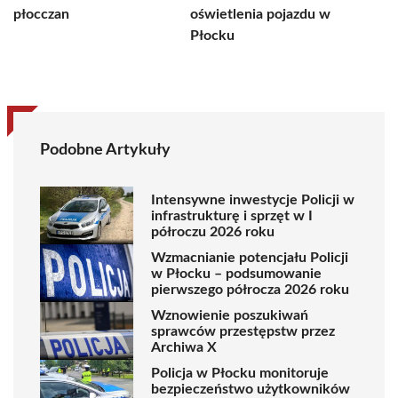
płocczan
oświetlenia pojazdu w
Płocku
Podobne Artykuły
Intensywne inwestycje Policji w
infrastrukturę i sprzęt w I
półroczu 2026 roku
Wzmacnianie potencjału Policji
w Płocku – podsumowanie
pierwszego półrocza 2026 roku
Wznowienie poszukiwań
sprawców przestępstw przez
Archiwa X
Policja w Płocku monitoruje
bezpieczeństwo użytkowników