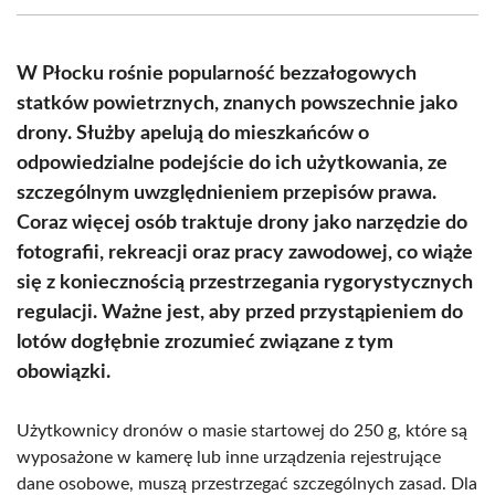
(Twitter)
W Płocku rośnie popularność bezzałogowych
statków powietrznych, znanych powszechnie jako
drony. Służby apelują do mieszkańców o
odpowiedzialne podejście do ich użytkowania, ze
szczególnym uwzględnieniem przepisów prawa.
Coraz więcej osób traktuje drony jako narzędzie do
fotografii, rekreacji oraz pracy zawodowej, co wiąże
się z koniecznością przestrzegania rygorystycznych
regulacji. Ważne jest, aby przed przystąpieniem do
lotów dogłębnie zrozumieć związane z tym
obowiązki.
Użytkownicy dronów o masie startowej do 250 g, które są
wyposażone w kamerę lub inne urządzenia rejestrujące
dane osobowe, muszą przestrzegać szczególnych zasad. Dla