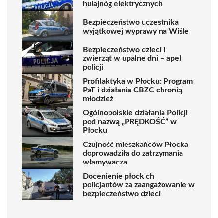
hulajnóg elektrycznych
Bezpieczeństwo uczestnika
wyjątkowej wyprawy na Wiśle
Bezpieczeństwo dzieci i
zwierząt w upalne dni – apel
policji
Profilaktyka w Płocku: Program
PaT i działania CBZC chronią
młodzież
Ogólnopolskie działania Policji
pod nazwą „PRĘDKOŚĆ” w
Płocku
Czujność mieszkańców Płocka
doprowadziła do zatrzymania
włamywacza
Docenienie płockich
policjantów za zaangażowanie w
bezpieczeństwo dzieci