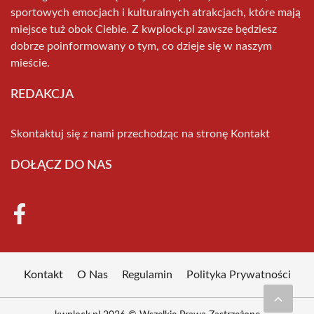
sportowych emocjach i kulturalnych atrakcjach, które mają
miejsce tuż obok Ciebie. Z kwplock.pl zawsze będziesz
dobrze poinformowany o tym, co dzieje się w naszym
mieście.
REDAKCJA
Skontaktuj się z nami przechodząc na stronę
Kontakt
DOŁĄCZ DO NAS
Kontakt
O Nas
Regulamin
Polityka Prywatności