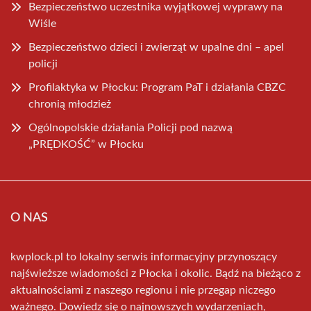
Bezpieczeństwo uczestnika wyjątkowej wyprawy na
Wiśle
Bezpieczeństwo dzieci i zwierząt w upalne dni – apel
policji
Profilaktyka w Płocku: Program PaT i działania CBZC
chronią młodzież
Ogólnopolskie działania Policji pod nazwą
„PRĘDKOŚĆ” w Płocku
O NAS
kwplock.pl to lokalny serwis informacyjny przynoszący
najświeższe wiadomości z Płocka i okolic. Bądź na bieżąco z
aktualnościami z naszego regionu i nie przegap niczego
ważnego. Dowiedz się o najnowszych wydarzeniach,