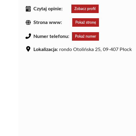
Czytaj opinie:
Zobacz profil
Strona www:
Pokaż stronę
Numer telefonu:
Pokaż numer
Lokalizacja:
rondo Otolińska 25, 09-407 Płock