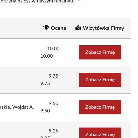
które znajdziesz w naszym rankingu.
Ocena
Wizytówka Firmy
10.00
Zobacz Firmę
10.00
9.75
Zobacz Firmę
9.75
9.50
rskie. Wojdat A.
Zobacz Firmę
9.50
9.25
Zobacz Firmę