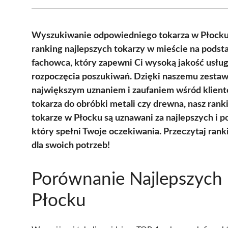
Wyszukiwanie odpowiedniego tokarza w Płocku
ranking najlepszych tokarzy w mieście na podsta
fachowca, który zapewni Ci wysoką jakość usług
rozpoczęcia poszukiwań. Dzięki naszemu zestawie
największym uznaniem i zaufaniem wśród klientó
tokarza do obróbki metali czy drewna, nasz rank
tokarze w Płocku są uznawani za najlepszych i 
który spełni Twoje oczekiwania. Przeczytaj rank
dla swoich potrzeb!
Porównanie Najlepszych 
Płocku