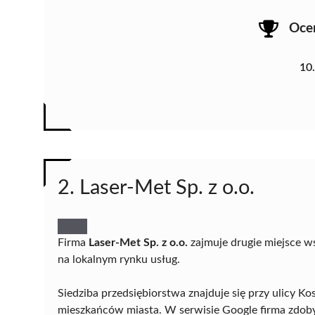
Oce
10
2. Laser-Met Sp. z o.o.
Firma
Laser-Met Sp. z o.o.
zajmuje drugie miejsce wś
na lokalnym rynku usług.
Siedziba przedsiębiorstwa znajduje się przy ulicy K
mieszkańców miasta. W serwisie Google firma zdobył