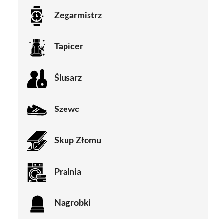
Zegarmistrz
Tapicer
Ślusarz
Szewc
Skup Złomu
Pralnia
Nagrobki