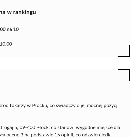
na w rankingu
.00 na 10
10.00
ród tokarzy w Płocku, co świadczy o jej mocnej pozycji
ostrogaj 5, 09-400 Płock, co stanowi wygodne miejsce dla
a ocenę 3 na podstawie 15 opinii, co odzwierciedla