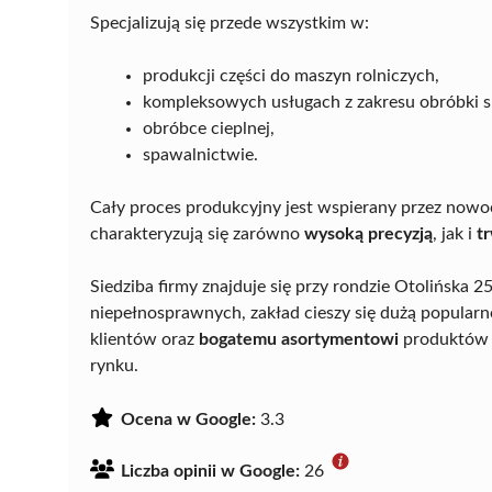
Specjalizują się przede wszystkim w:
produkcji części do maszyn rolniczych,
kompleksowych usługach z zakresu obróbki 
obróbce cieplnej,
spawalnictwie.
Cały proces produkcyjny jest wspierany przez nowoc
charakteryzują się zarówno
wysoką precyzją
, jak i
t
Siedziba firmy znajduje się przy rondzie Otolińska 
niepełnosprawnych, zakład cieszy się dużą popularn
klientów oraz
bogatemu asortymentowi
produktów m
rynku.
Ocena w Google:
3.3
Liczba opinii w Google:
26