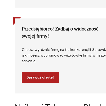
Przedsiębiorco! Zadbaj o widoczność
swojej firmy!
Chcesz wyróżnić firmę na tle konkurencji? Sprawd
jak możesz wypromować wizytówkę firmy w nasz
serwisie.
Sprawdź ofertę!