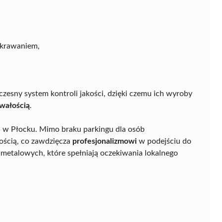
skrawaniem,
zesny system kontroli jakości, dzięki czemu ich wyroby
rwałością
.
25 w Płocku. Mimo braku parkingu dla osób
ością, co zawdzięcza
profesjonalizmowi
w podejściu do
etalowych, które spełniają oczekiwania lokalnego