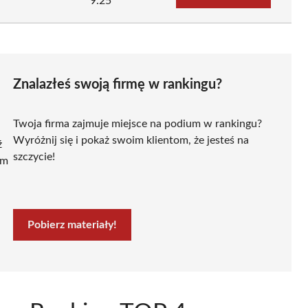
9.25
Znalazłeś swoją firmę w rankingu?
Twoja firma zajmuje miejsce na podium w rankingu?
Wyróżnij się i pokaż swoim klientom, że jesteś na
ź
szczycie!
ym
Pobierz materiały!