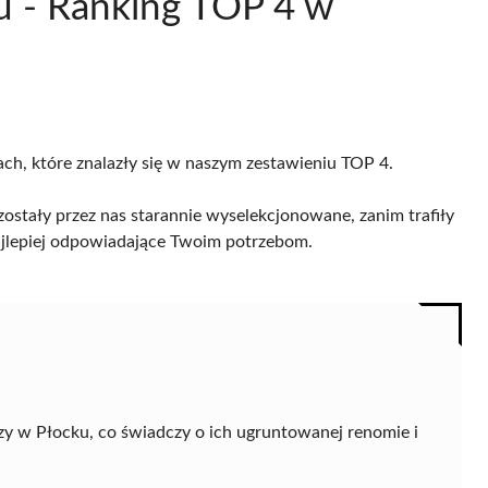
ku - Ranking TOP 4 w
ach, które znalazły się w naszym zestawieniu TOP 4.
ostały przez nas starannie wyselekcjonowane, zanim trafiły
 najlepiej odpowiadające Twoim potrzebom.
y w Płocku, co świadczy o ich ugruntowanej renomie i