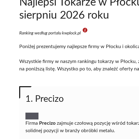
Najlepsi Tokarze w Płoc
sierpniu 2026 roku
Ranking według portalu kwplock.pl
Poniżej prezentujemy najlepsze firmy w Płocku i okolic
Wszystkie firmy w naszym rankingu tokarzy w Płocku, z
na poniższą listę. Wszystko po to, aby znaleźć oferty
1. Precizo
Firma
Precizo
zajmuje czołową pozycję wśród tokarz
solidnej pozycji w branży obróbki metalu.