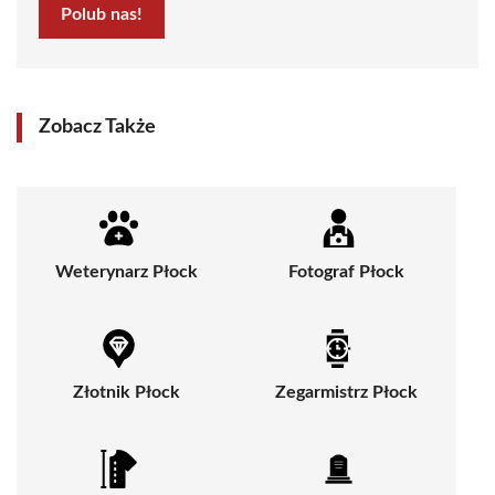
Polub nas!
Zobacz Także
Weterynarz Płock
Fotograf Płock
Złotnik Płock
Zegarmistrz Płock