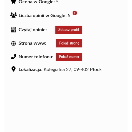
Ocena w Google:
5
Liczba opinii w Google:
5
Czytaj opinie:
Zobacz profil
Strona www:
Pokaż stronę
Numer telefonu:
Pokaż numer
Lokalizacja:
Kolegialna 27, 09-402 Płock