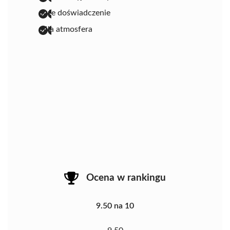
duże doświadczenie
miła atmosfera
Ocena w rankingu
9.50 na 10