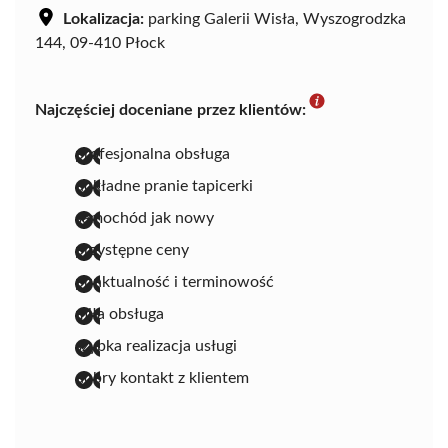
Lokalizacja:
parking Galerii Wisła, Wyszogrodzka
144, 09-410 Płock
Najczęściej doceniane przez klientów:
profesjonalna obsługa
dokładne pranie tapicerki
samochód jak nowy
przystępne ceny
punktualność i terminowość
miła obsługa
szybka realizacja usługi
dobry kontakt z klientem