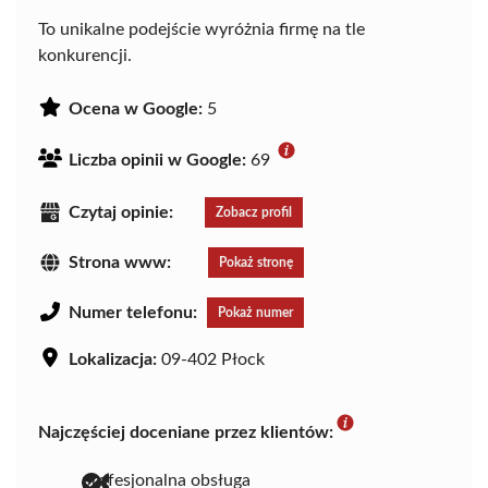
To unikalne podejście wyróżnia firmę na tle
konkurencji.
Ocena w Google:
5
Liczba opinii w Google:
69
Czytaj opinie:
Zobacz profil
Strona www:
Pokaż stronę
Numer telefonu:
Pokaż numer
Lokalizacja:
09-402 Płock
Najczęściej doceniane przez klientów:
profesjonalna obsługa