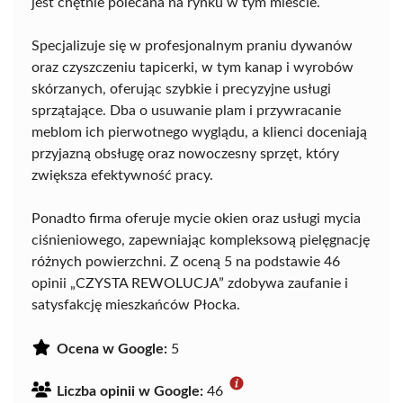
jest chętnie polecana na rynku w tym mieście.
Specjalizuje się w profesjonalnym praniu dywanów
oraz czyszczeniu tapicerki, w tym kanap i wyrobów
skórzanych, oferując szybkie i precyzyjne usługi
sprzątające. Dba o usuwanie plam i przywracanie
meblom ich pierwotnego wyglądu, a klienci doceniają
przyjazną obsługę oraz nowoczesny sprzęt, który
zwiększa efektywność pracy.
Ponadto firma oferuje mycie okien oraz usługi mycia
ciśnieniowego, zapewniając kompleksową pielęgnację
różnych powierzchni. Z oceną 5 na podstawie 46
opinii „CZYSTA REWOLUCJA” zdobywa zaufanie i
satysfakcję mieszkańców Płocka.
Ocena w Google:
5
Liczba opinii w Google:
46