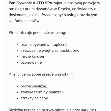
Pan Dywanik AUTO SPA
zajmuje czołową pozycję w
rankingu pralni dywanów w Płocku, co świadczy o
doskonałej jakości świadczonych usług oraz dużym
zaufaniu klientów.
Firma oferuje pełen zakres usług:
pranie dywanów i tapicerki,
czyszczenie wnętrz samochodów,
mycie karoserii,
ozonowanie.
Klienci cenią sobie przede wszystkim:
profesjonalizm,
szybkie terminy realizacji,
atrakcyjne ceny.
Siedziba przedsiębiorstwa mieści się przy parkingu