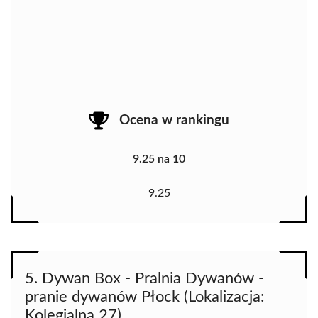
Ocena w rankingu
9.25 na 10
9.25
5. Dywan Box - Pralnia Dywanów -
pranie dywanów Płock (Lokalizacja:
Kolegialna 27)