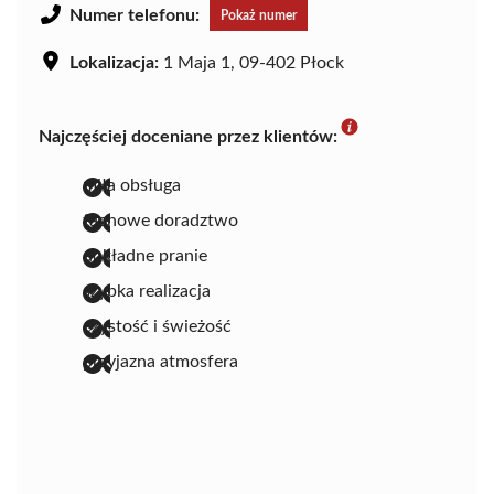
Numer telefonu:
Pokaż numer
Lokalizacja:
1 Maja 1, 09-402 Płock
Najczęściej doceniane przez klientów:
miła obsługa
fachowe doradztwo
dokładne pranie
szybka realizacja
czystość i świeżość
przyjazna atmosfera