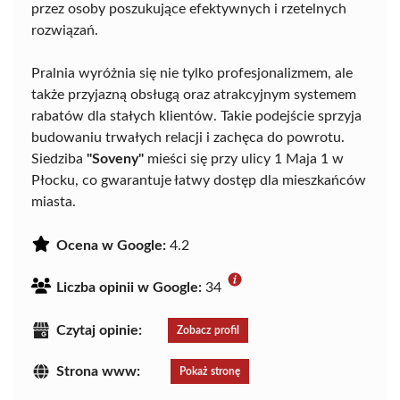
przez osoby poszukujące efektywnych i rzetelnych
rozwiązań.
Pralnia wyróżnia się nie tylko profesjonalizmem, ale
także przyjazną obsługą oraz atrakcyjnym systemem
rabatów dla stałych klientów. Takie podejście sprzyja
budowaniu trwałych relacji i zachęca do powrotu.
Siedziba
"Soveny"
mieści się przy ulicy 1 Maja 1 w
Płocku, co gwarantuje łatwy dostęp dla mieszkańców
miasta.
Ocena w Google:
4.2
Liczba opinii w Google:
34
Czytaj opinie:
Zobacz profil
Strona www:
Pokaż stronę