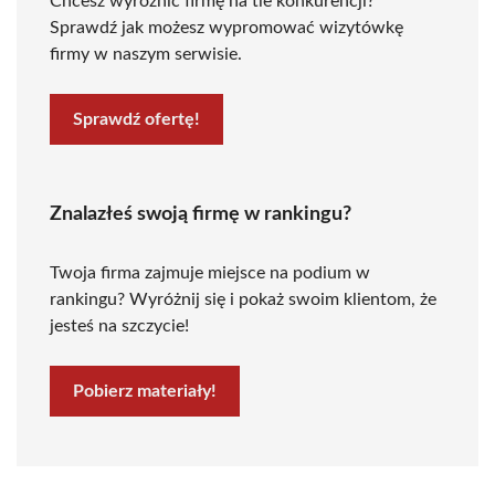
Chcesz wyróżnić firmę na tle konkurencji?
Sprawdź jak możesz wypromować wizytówkę
firmy w naszym serwisie.
Sprawdź ofertę!
Znalazłeś swoją firmę w rankingu?
Twoja firma zajmuje miejsce na podium w
rankingu? Wyróżnij się i pokaż swoim klientom, że
jesteś na szczycie!
Pobierz materiały!