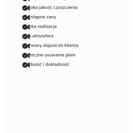
wysoka jakość czyszczenia
przystępne ceny
szybka realizacja
miła atmosfera
darmowy dojazd do klienta
skuteczne usuwanie plam
solidność i dokładność