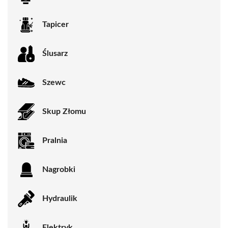
Tapicer
Ślusarz
Szewc
Skup Złomu
Pralnia
Nagrobki
Hydraulik
Elektryk