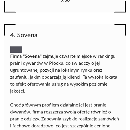
9.50
4. Sovena
Firma
"Sovena"
zajmuje czwarte miejsce w rankingu
pralni dywanów w Płocku, co świadczy o jej
ugruntowanej pozycji na lokalnym rynku oraz
zaufaniu, jakim obdarzają ją klienci. Ta wysoka lokata
to efekt oferowania usług na wysokim poziomie
jakości.
Choć głównym profilem działalności jest pranie
dywanów, firma rozszerza swoją ofertę również o
pranie odzieży. Zapewnia szybkie realizacje zamówień
i fachowe doradztwo, co jest szczególnie cenione