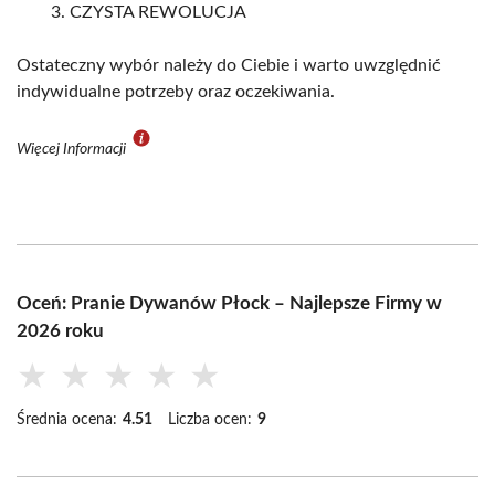
CZYSTA REWOLUCJA
Ostateczny wybór należy do Ciebie i warto uwzględnić
indywidualne potrzeby oraz oczekiwania.
Więcej Informacji
Oceń: Pranie Dywanów Płock – Najlepsze Firmy w
2026 roku
★
★
★
★
★
Średnia ocena:
4.51
Liczba ocen:
9