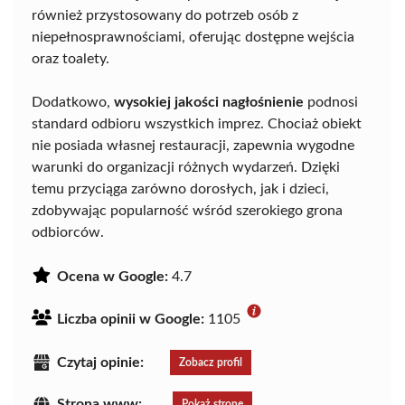
również przystosowany do potrzeb osób z
niepełnosprawnościami, oferując dostępne wejścia
oraz toalety.
Dodatkowo,
wysokiej jakości nagłośnienie
podnosi
standard odbioru wszystkich imprez. Chociaż obiekt
nie posiada własnej restauracji, zapewnia wygodne
warunki do organizacji różnych wydarzeń. Dzięki
temu przyciąga zarówno dorosłych, jak i dzieci,
zdobywając popularność wśród szerokiego grona
odbiorców.
Ocena w Google:
4.7
Liczba opinii w Google:
1105
Czytaj opinie:
Zobacz profil
Strona www:
Pokaż stronę