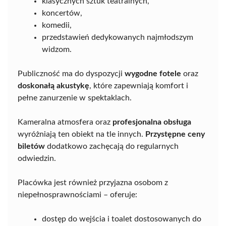
klasycznych sztuk teatralnych,
koncertów,
komedii,
przedstawień dedykowanych najmłodszym
widzom.
Publiczność ma do dyspozycji
wygodne fotele
oraz
doskonałą akustykę
, które zapewniają komfort i
pełne zanurzenie w spektaklach.
Kameralna atmosfera oraz
profesjonalna obsługa
wyróżniają ten obiekt na tle innych.
Przystępne ceny
biletów
dodatkowo zachęcają do regularnych
odwiedzin.
Placówka jest również przyjazna osobom z
niepełnosprawnościami – oferuje:
dostęp do wejścia i toalet dostosowanych do