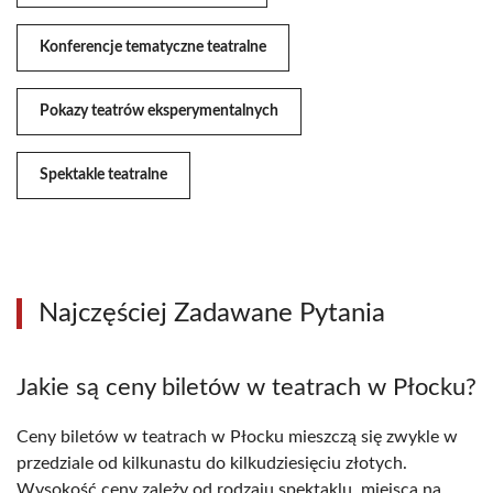
Konferencje tematyczne teatralne
Pokazy teatrów eksperymentalnych
Spektakle teatralne
Najczęściej Zadawane Pytania
Jakie są ceny biletów w teatrach w Płocku?
Ceny biletów w teatrach w Płocku mieszczą się zwykle w
przedziale od kilkunastu do kilkudziesięciu złotych.
Wysokość ceny zależy od rodzaju spektaklu, miejsca na