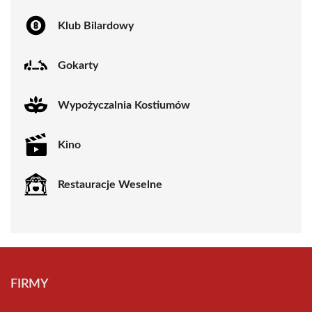
Klub Bilardowy
Gokarty
Wypożyczalnia Kostiumów
Kino
Restauracje Weselne
FIRMY