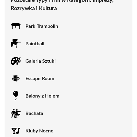
Pozostałe Typy Firm w Kategorii:
Imprezy,
Rozrywka i Kultura
Park Trampolin
Paintball
Galeria Sztuki
Escape Room
Balony z Helem
Bachata
Kluby Nocne