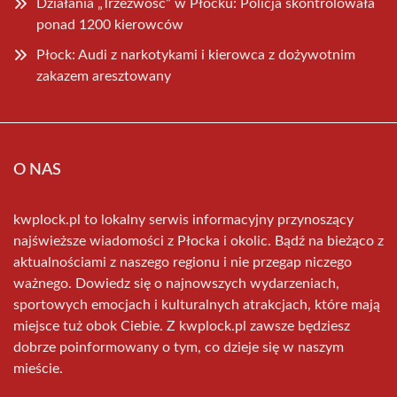
Działania „Trzeźwość” w Płocku: Policja skontrolowała
ponad 1200 kierowców
Płock: Audi z narkotykami i kierowca z dożywotnim
zakazem aresztowany
O NAS
kwplock.pl to lokalny serwis informacyjny przynoszący
najświeższe wiadomości z Płocka i okolic. Bądź na bieżąco z
aktualnościami z naszego regionu i nie przegap niczego
ważnego. Dowiedz się o najnowszych wydarzeniach,
sportowych emocjach i kulturalnych atrakcjach, które mają
miejsce tuż obok Ciebie. Z kwplock.pl zawsze będziesz
dobrze poinformowany o tym, co dzieje się w naszym
mieście.