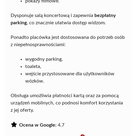
pokazy filmowe.
Dysponuje salą koncertową i zapewnia
bezpłatny
parking
, co znacznie ułatwia dostęp widzom.
Ponadto placówka jest dostosowana do potrzeb osób
z niepełnosprawnościami:
wygodny parking,
toaleta,
wejście przystosowane dla użytkowników
wózków.
Obsługa umożliwia płatności kartą oraz za pomocą
urządzeń mobilnych, co podnosi komfort korzystania
z jej oferty.
Ocena w Google:
4.7