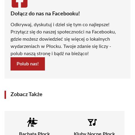
Dołącz do nas na Facebooku!
Odkrywaj, dyskutuj i dziel się tym co najlepsze!
Przyłącz się do naszej społeczności na Facebooku,
gdzie możesz dowiedzieć się więcej o lokalnych
wydarzeniach w Płocku. Twoje zdanie się liczy -
polub naszą stronę i bądź na bieżąco!
Polub nas!
Zobacz Także
Bachata Płock
Kluby Nocne Płock