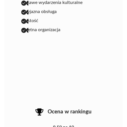
ciekawe wydarzenia kulturalne
przyjazna obsługa
czystość
świetna organizacja
Ocena w rankingu