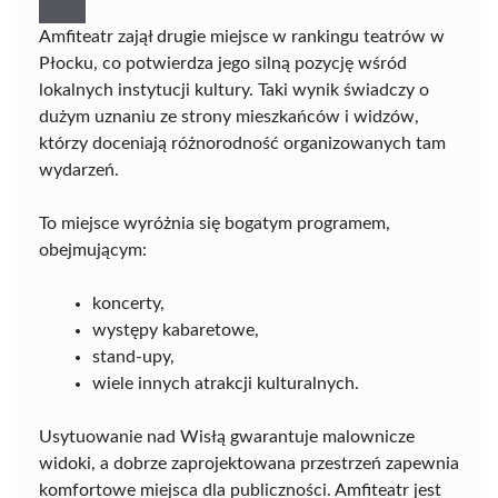
Amfiteatr zajął drugie miejsce w rankingu teatrów w
Płocku, co potwierdza jego silną pozycję wśród
lokalnych instytucji kultury. Taki wynik świadczy o
dużym uznaniu ze strony mieszkańców i widzów,
którzy doceniają różnorodność organizowanych tam
wydarzeń.
To miejsce wyróżnia się bogatym programem,
obejmującym:
koncerty,
występy kabaretowe,
stand-upy,
wiele innych atrakcji kulturalnych.
Usytuowanie nad Wisłą gwarantuje malownicze
widoki, a dobrze zaprojektowana przestrzeń zapewnia
komfortowe miejsca dla publiczności. Amfiteatr jest