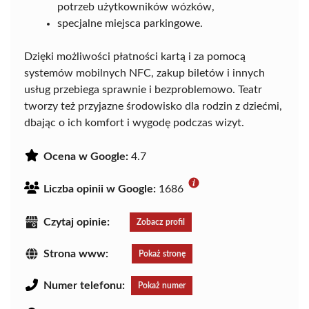
potrzeb użytkowników wózków,
specjalne miejsca parkingowe.
Dzięki możliwości płatności kartą i za pomocą
systemów mobilnych NFC, zakup biletów i innych
usług przebiega sprawnie i bezproblemowo. Teatr
tworzy też przyjazne środowisko dla rodzin z dziećmi,
dbając o ich komfort i wygodę podczas wizyt.
Ocena w Google:
4.7
Liczba opinii w Google:
1686
Czytaj opinie:
Zobacz profil
Strona www:
Pokaż stronę
Numer telefonu:
Pokaż numer