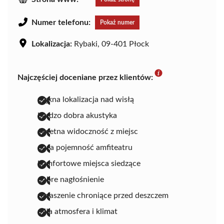
Numer telefonu:
Pokaż numer
Lokalizacja:
Rybaki, 09-401 Płock
Najczęściej doceniane przez klientów:
piękna lokalizacja nad wisłą
bardzo dobra akustyka
świetna widoczność z miejsc
duża pojemność amfiteatru
komfortowe miejsca siedzące
dobre nagłośnienie
zadaszenie chroniące przed deszczem
miła atmosfera i klimat