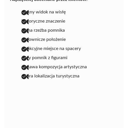
piękny widok na wisłę
historyczne znaczenie
ładna rzeźba pomnika
malownicze położenie
atrakcyjne miejsce na spacery
duży pomnik z figurami
ciekawa kompozycja artystyczna
dobra lokalizacja turystyczna