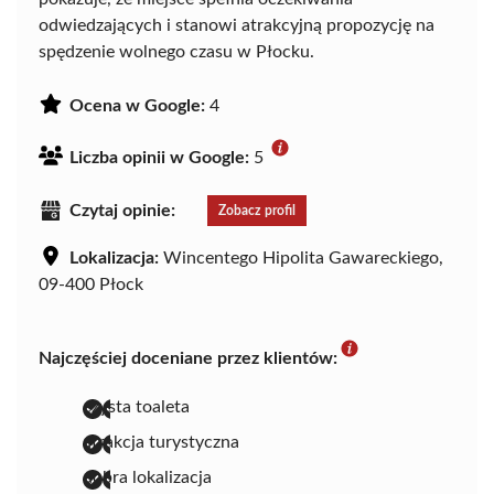
odwiedzających i stanowi atrakcyjną propozycję na
spędzenie wolnego czasu w Płocku.
Ocena w Google:
4
Liczba opinii w Google:
5
Czytaj opinie:
Zobacz profil
Lokalizacja:
Wincentego Hipolita Gawareckiego,
09-400 Płock
Najczęściej doceniane przez klientów:
czysta toaleta
atrakcja turystyczna
dobra lokalizacja