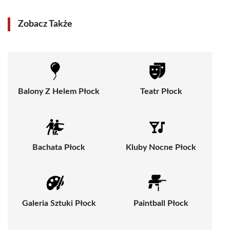
Zobacz Także
Balony Z Helem Płock
Teatr Płock
Bachata Płock
Kluby Nocne Płock
Galeria Sztuki Płock
Paintball Płock