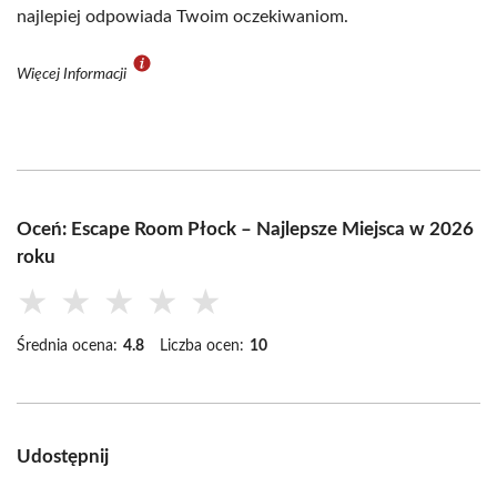
najlepiej odpowiada Twoim oczekiwaniom.
Więcej Informacji
Oceń: Escape Room Płock – Najlepsze Miejsca w 2026
roku
★
★
★
★
★
Średnia ocena:
4.8
Liczba ocen:
10
Udostępnij