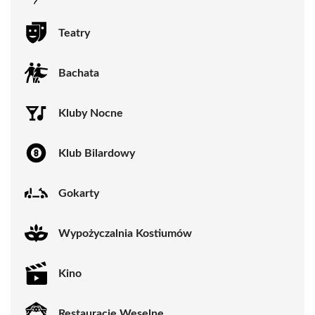
Teatry
Bachata
Kluby Nocne
Klub Bilardowy
Gokarty
Wypożyczalnia Kostiumów
Kino
Restauracje Weselne