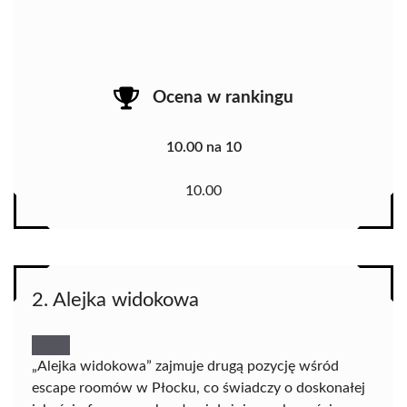
Ocena w rankingu
10.00 na 10
10.00
2. Alejka widokowa
„Alejka widokowa” zajmuje drugą pozycję wśród
escape roomów w Płocku, co świadczy o doskonałej