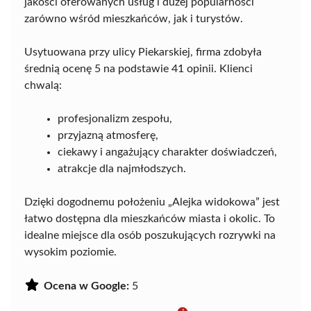
jakości oferowanych usług i dużej popularności
zarówno wśród mieszkańców, jak i turystów.
Usytuowana przy ulicy Piekarskiej, firma zdobyła
średnią ocenę 5 na podstawie 41 opinii. Klienci
chwalą:
profesjonalizm zespołu,
przyjazną atmosferę,
ciekawy i angażujący charakter doświadczeń,
atrakcje dla najmłodszych.
Dzięki dogodnemu położeniu „Alejka widokowa” jest
łatwo dostępna dla mieszkańców miasta i okolic. To
idealne miejsce dla osób poszukujących rozrywki na
wysokim poziomie.
Ocena w Google:
5