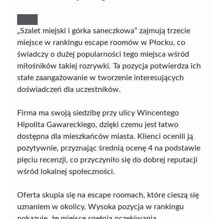
„Szalet miejski i górka saneczkowa” zajmują trzecie
miejsce w rankingu escape roomów w Płocku, co
świadczy o dużej popularności tego miejsca wśród
miłośników takiej rozrywki. Ta pozycja potwierdza ich
stałe zaangażowanie w tworzenie interesujących
doświadczeń dla uczestników.
Firma ma swoją siedzibę przy ulicy Wincentego
Hipolita Gawareckiego, dzięki czemu jest łatwo
dostępna dla mieszkańców miasta. Klienci ocenili ją
pozytywnie, przyznając średnią ocenę 4 na podstawie
pięciu recenzji, co przyczyniło się do dobrej reputacji
wśród lokalnej społeczności.
Oferta skupia się na escape roomach, które cieszą się
uznaniem w okolicy. Wysoka pozycja w rankingu
pokazuje, że miejsce spełnia oczekiwania