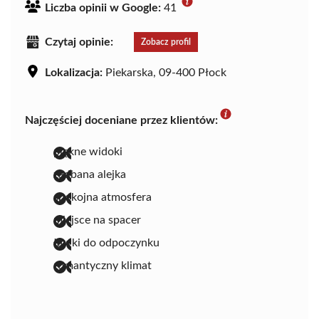
Liczba opinii w Google:
41
Czytaj opinie:
Zobacz profil
Lokalizacja:
Piekarska, 09-400 Płock
Najczęściej doceniane przez klientów:
piękne widoki
zadbana alejka
spokojna atmosfera
miejsce na spacer
ławki do odpoczynku
romantyczny klimat