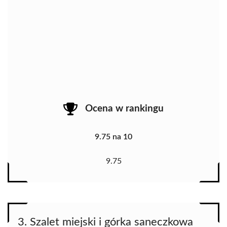
Ocena w rankingu
9.75 na 10
9.75
3. Szalet miejski i górka saneczkowa