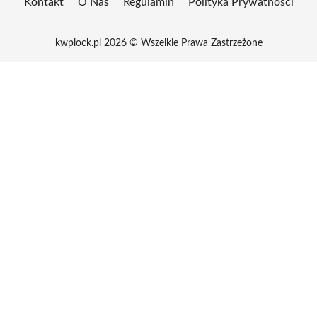
Kontakt
O Nas
Regulamin
Polityka Prywatności
kwplock.pl 2026 © Wszelkie Prawa Zastrzeżone