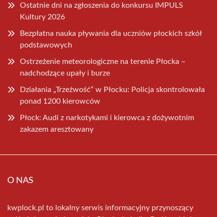
Ostatnie dni na zgłoszenia do konkursu IMPULS
Kultury 2026
Bezpłatna nauka pływania dla uczniów płockich szkół
podstawowych
Ostrzeżenie meteorologiczne na terenie Płocka –
nadchodzące upały i burze
Działania „Trzeźwość” w Płocku: Policja skontrolowała
ponad 1200 kierowców
Płock: Audi z narkotykami i kierowca z dożywotnim
zakazem aresztowany
O NAS
kwplock.pl to lokalny serwis informacyjny przynoszący