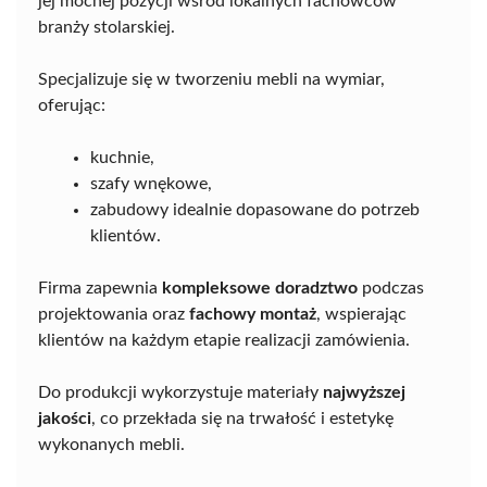
jej mocnej pozycji wśród lokalnych fachowców
branży stolarskiej.
Specjalizuje się w tworzeniu mebli na wymiar,
oferując:
kuchnie,
szafy wnękowe,
zabudowy idealnie dopasowane do potrzeb
klientów.
Firma zapewnia
kompleksowe doradztwo
podczas
projektowania oraz
fachowy montaż
, wspierając
klientów na każdym etapie realizacji zamówienia.
Do produkcji wykorzystuje materiały
najwyższej
jakości
, co przekłada się na trwałość i estetykę
wykonanych mebli.