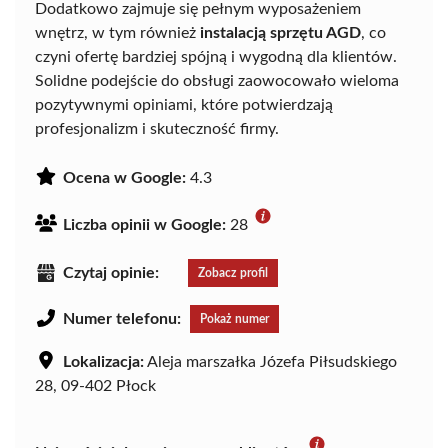
Dodatkowo zajmuje się pełnym wyposażeniem
wnętrz, w tym również
instalacją sprzętu AGD
, co
czyni ofertę bardziej spójną i wygodną dla klientów.
Solidne podejście do obsługi zaowocowało wieloma
pozytywnymi opiniami, które potwierdzają
profesjonalizm i skuteczność firmy.
Ocena w Google:
4.3
Liczba opinii w Google:
28
Czytaj opinie:
Zobacz profil
Numer telefonu:
Pokaż numer
Lokalizacja:
Aleja marszałka Józefa Piłsudskiego
28, 09-402 Płock