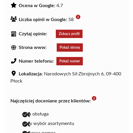
Ocena w Google:
4.7
Liczba opinii w Google:
58
Czytaj opinie:
Zobacz profil
Strona www:
Pokaż stronę
Numer telefonu:
Pokaż numer
Lokalizacja:
Narodowych Sił Zbrojnych 6, 09-400
Płock
Najczęściej doceniane przez klientów:
miła obsługa
duży wybór asortymentu
fachowa pomoc