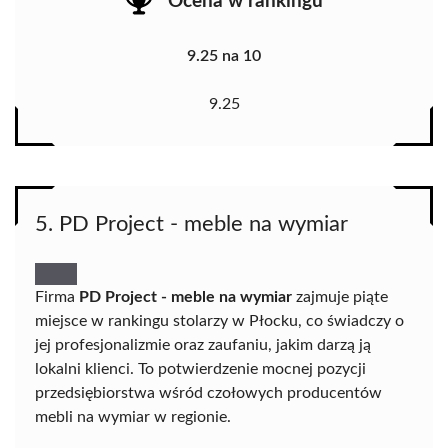
Ocena w rankingu
9.25 na 10
9.25
5. PD Project - meble na wymiar
Firma
PD Project - meble na wymiar
zajmuje piąte
miejsce w rankingu stolarzy w Płocku, co świadczy o
jej profesjonalizmie oraz zaufaniu, jakim darzą ją
lokalni klienci. To potwierdzenie mocnej pozycji
przedsiębiorstwa wśród czołowych producentów
mebli na wymiar w regionie.