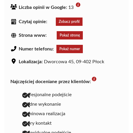
Liczba opinii w Google:
13
Czytaj opinie:
Zobacz profil
Strona www:
Pokaż stronę
Numer telefonu:
Pokaż numer
Lokalizacja:
Dworcowa 45, 09-402 Płock
Najczęściej doceniane przez klientów:
profesjonalne podejście
solidne wykonanie
terminowa realizacja
dobry kontakt
indywidualne podejście