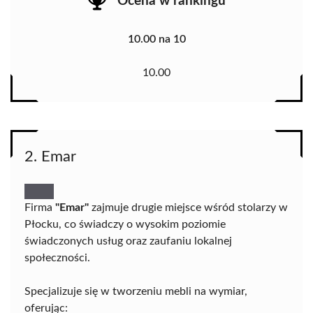
Ocena w rankingu
10.00 na 10
10.00
2. Emar
Firma
"Emar"
zajmuje drugie miejsce wśród stolarzy w
Płocku, co świadczy o wysokim poziomie
świadczonych usług oraz zaufaniu lokalnej
społeczności.
Specjalizuje się w tworzeniu mebli na wymiar,
oferując: