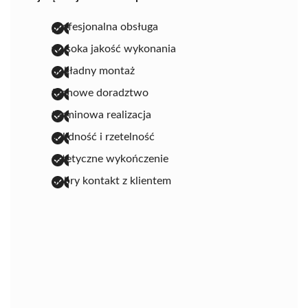
profesjonalna obsługa
wysoka jakość wykonania
dokładny montaż
fachowe doradztwo
terminowa realizacja
solidność i rzetelność
estetyczne wykończenie
dobry kontakt z klientem