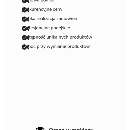
konkurencyjne ceny
szybka realizacja zamówień
profesjonalne podejście
dostępność unikalnych produktów
pomoc przy wymianie produktów