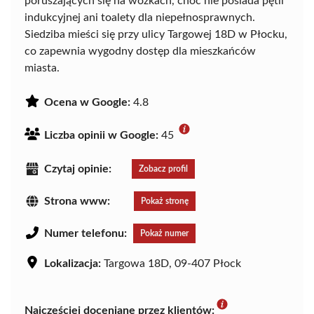
poruszających się na wózkach, choć nie posiada pętli
indukcyjnej ani toalety dla niepełnosprawnych.
Siedziba mieści się przy ulicy Targowej 18D w Płocku,
co zapewnia wygodny dostęp dla mieszkańców
miasta.
Ocena w Google:
4.8
Liczba opinii w Google:
45
Czytaj opinie:
Zobacz profil
Strona www:
Pokaż stronę
Numer telefonu:
Pokaż numer
Lokalizacja:
Targowa 18D, 09-407 Płock
Najczęściej doceniane przez klientów: