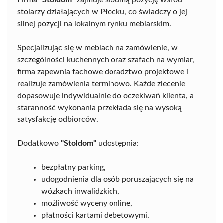
Firma
"Stoldom"
zajmuje siódmą pozycję wśród
stolarzy działających w Płocku, co świadczy o jej
silnej pozycji na lokalnym rynku meblarskim.
Specjalizując się w meblach na zamówienie, w
szczególności kuchennych oraz szafach na wymiar,
firma zapewnia fachowe doradztwo projektowe i
realizuje zamówienia terminowo. Każde zlecenie
dopasowuje indywidualnie do oczekiwań klienta, a
staranność wykonania przekłada się na wysoką
satysfakcję odbiorców.
Dodatkowo
"Stoldom"
udostępnia:
bezpłatny parking,
udogodnienia dla osób poruszających się na
wózkach inwalidzkich,
możliwość wyceny online,
płatności kartami debetowymi.