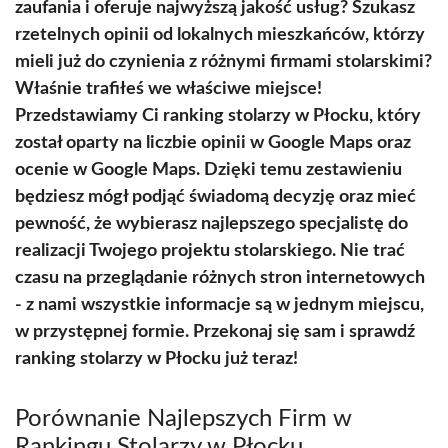
zaufania i oferuje najwyższą jakość usług? Szukasz
rzetelnych opinii od lokalnych mieszkańców, którzy
mieli już do czynienia z różnymi firmami stolarskimi?
Właśnie trafiłeś we właściwe miejsce!
Przedstawiamy Ci ranking stolarzy w Płocku, który
został oparty na liczbie opinii w Google Maps oraz
ocenie w Google Maps. Dzięki temu zestawieniu
będziesz mógł podjąć świadomą decyzję oraz mieć
pewność, że wybierasz najlepszego specjalistę do
realizacji Twojego projektu stolarskiego. Nie trać
czasu na przeglądanie różnych stron internetowych
- z nami wszystkie informacje są w jednym miejscu,
w przystępnej formie. Przekonaj się sam i sprawdź
ranking stolarzy w Płocku już teraz!
Porównanie Najlepszych Firm w
Rankingu Stolarzy w Płocku