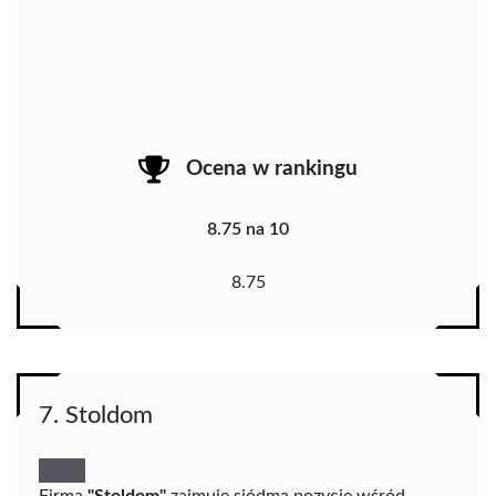
Ocena w rankingu
8.75 na 10
8.75
7. Stoldom