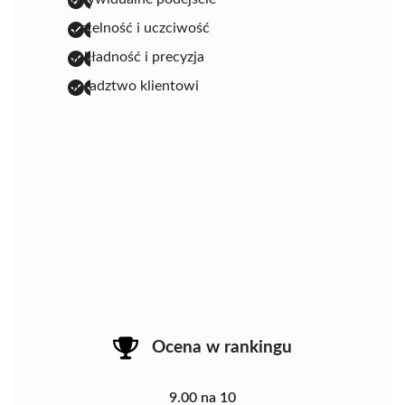
rzetelność i uczciwość
dokładność i precyzja
doradztwo klientowi
Ocena w rankingu
9.00 na 10