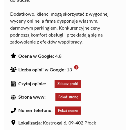
doradcze.
Dodatkowo, klienci mogą skorzystać z wygodnej
wyceny online, a firma dysponuje własnym,
darmowym parkingiem. Konkurencyjne ceny
podnoszą komfort obsługi i przekładają się na
zadowolenie z efektów współpracy.
Ocena w Google:
4.8
Liczba opinii w Google:
13
Czytaj opinie:
Zobacz profil
Strona www:
Pokaż stronę
Numer telefonu:
Pokaż numer
Lokalizacja:
Kostrogaj 6, 09-402 Płock