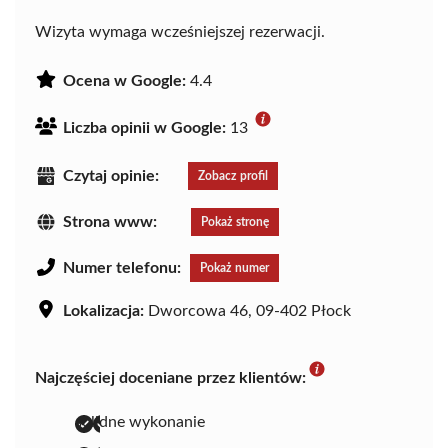
Wizyta wymaga wcześniejszej rezerwacji.
Ocena w Google:
4.4
Liczba opinii w Google:
13
Czytaj opinie:
Zobacz profil
Strona www:
Pokaż stronę
Numer telefonu:
Pokaż numer
Lokalizacja:
Dworcowa 46, 09-402 Płock
Najczęściej doceniane przez klientów:
solidne wykonanie