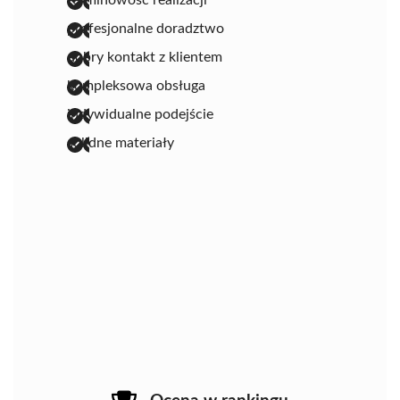
profesjonalne doradztwo
dobry kontakt z klientem
kompleksowa obsługa
indywidualne podejście
solidne materiały