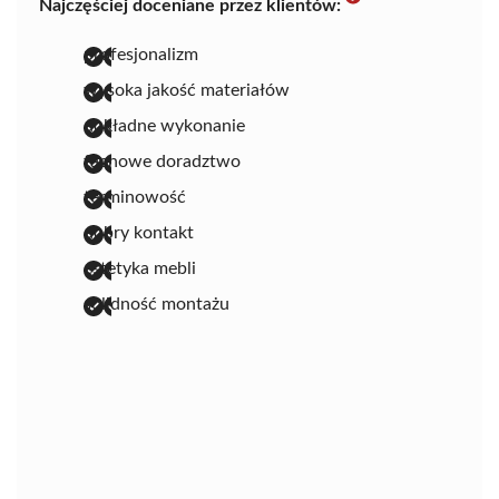
Najczęściej doceniane przez klientów:
profesjonalizm
wysoka jakość materiałów
dokładne wykonanie
fachowe doradztwo
terminowość
dobry kontakt
estetyka mebli
solidność montażu