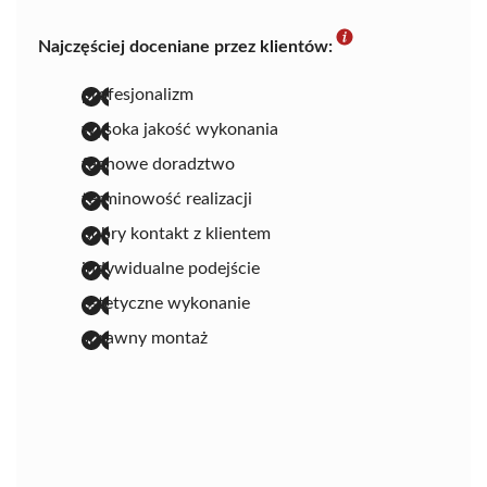
Najczęściej doceniane przez klientów:
profesjonalizm
wysoka jakość wykonania
fachowe doradztwo
terminowość realizacji
dobry kontakt z klientem
indywidualne podejście
estetyczne wykonanie
sprawny montaż