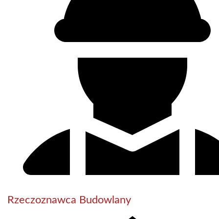
Rzeczoznawca Budowlany