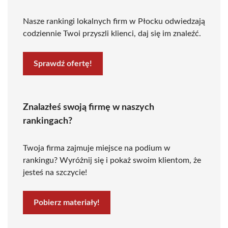
Nasze rankingi lokalnych firm w Płocku odwiedzają
codziennie Twoi przyszli klienci, daj się im znaleźć.
Sprawdź ofertę!
Znalazłeś swoją firmę w naszych
rankingach?
Twoja firma zajmuje miejsce na podium w
rankingu? Wyróżnij się i pokaż swoim klientom, że
jesteś na szczycie!
Pobierz materiały!