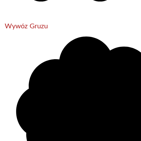
Wywóz Gruzu