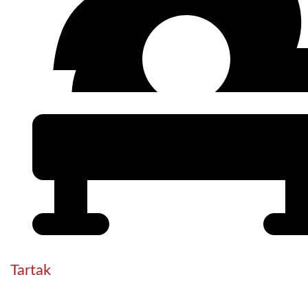
Tartak