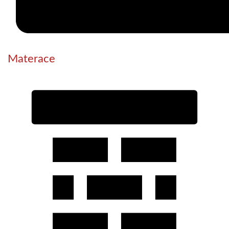
Materace