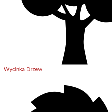
Wycinka Drzew