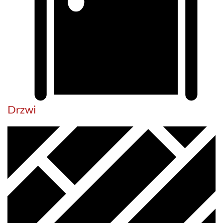
Drzwi