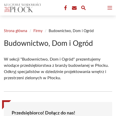
Przejdź
M
do
treści
Strona główna
/
Firmy
/
Budownictwo, Dom i Ogród
Budownictwo, Dom i Ogród
W sekcji "Budownictwo, Dom i Ogród" prezentujemy
wiodące przedsiębiorstwa z branży budowlanej w Płocku.
Odkryj specjalistów w dziedzinie projektowania wnętrz i
przestrzeni zielonych w Płocku.
Przedsiębiorco! Dołącz do nas!