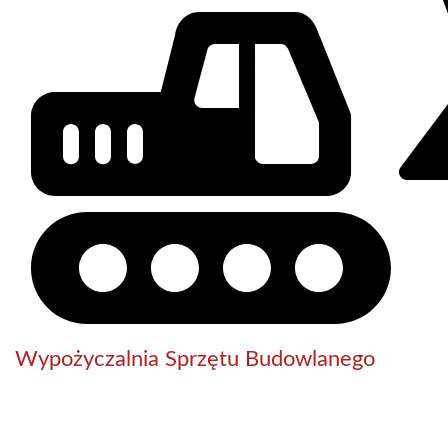
Wypożyczalnia Sprzętu Budowlanego