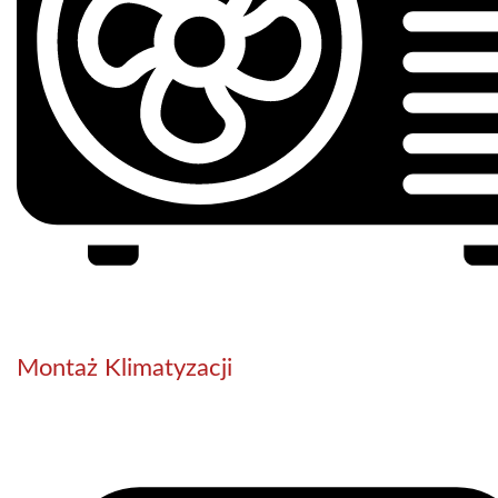
Montaż Klimatyzacji