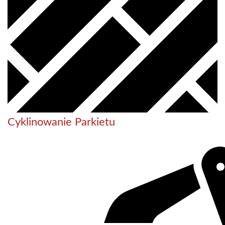
Cyklinowanie Parkietu