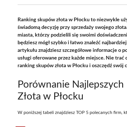
Ranking skupów złota w Płocku to niezwykle uż
świadomą decyzję przy sprzedaży swojego złota
miasta, którzy podzielili się swoimi doświadcz
będziesz mógł szybko i łatwo znaleźć najbardzi
artykułu znajdziesz szczegółowe informacje o p
usługi oferowane przez każde miejsce. Nie trać
ranking skupów złota w Płocku i oszczędź swój c
Porównanie Najlepszych
Złota w Płocku
W poniższej tabeli znajdziesz TOP 5 polecanych firm, 