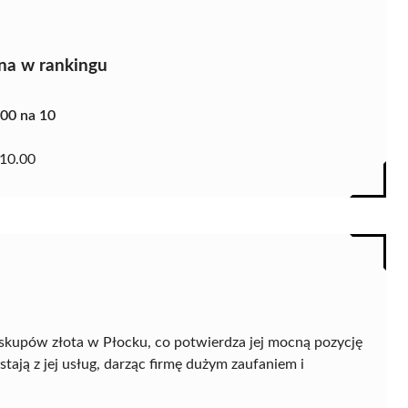
na w rankingu
.00 na 10
10.00
skupów złota w Płocku, co potwierdza jej mocną pozycję
tają z jej usług, darząc firmę dużym zaufaniem i