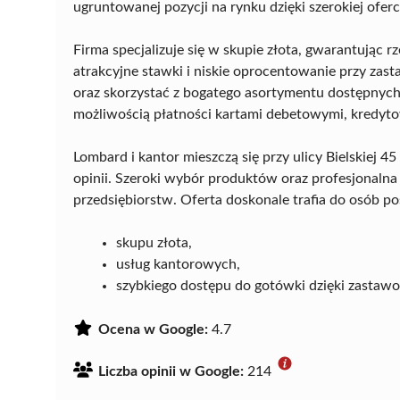
ugruntowanej pozycji na rynku dzięki szerokiej ofer
Firma specjalizuje się w skupie złota, gwarantując 
atrakcyjne stawki i niskie oprocentowanie przy zast
oraz skorzystać z bogatego asortymentu dostępnych
możliwością płatności kartami debetowymi, kredyt
Lombard i kantor mieszczą się przy ulicy Bielskiej 4
opinii. Szeroki wybór produktów oraz profesjonalna 
przedsiębiorstw. Oferta doskonale trafia do osób p
skupu złota,
usług kantorowych,
szybkiego dostępu do gotówki dzięki zastawo
Ocena w Google:
4.7
Liczba opinii w Google:
214