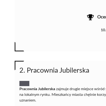
Oce
10
2. Pracownia Jubilerska
Pracownia Jubilerska
zajmuje drugie miejsce wśród 
na lokalnym rynku. Mieszkańcy miasta chętnie korzys
uznaniem.