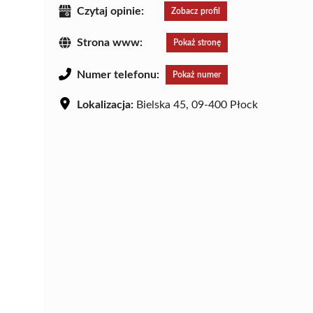
Czytaj opinie:
Zobacz profil
Strona www:
Pokaż stronę
Numer telefonu:
Pokaż numer
Lokalizacja:
Bielska 45, 09-400 Płock