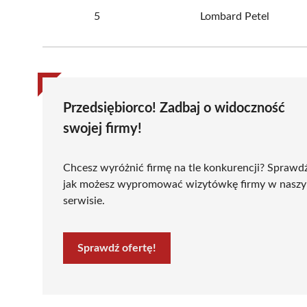
5
Lombard Petel
Przedsiębiorco! Zadbaj o widoczność
swojej firmy!
Chcesz wyróżnić firmę na tle konkurencji? Sprawd
jak możesz wypromować wizytówkę firmy w nasz
serwisie.
Sprawdź ofertę!