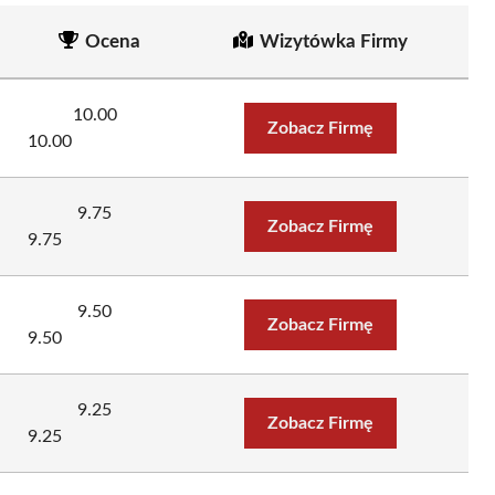
Ocena
Wizytówka Firmy
10.00
Zobacz Firmę
10.00
9.75
Zobacz Firmę
9.75
9.50
Zobacz Firmę
9.50
9.25
Zobacz Firmę
9.25