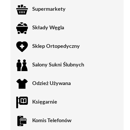
Supermarkety
Składy Węgla
Sklep Ortopedyczny
Salony Sukni Ślubnych
Odzież Używana
Księgarnie
Komis Telefonów