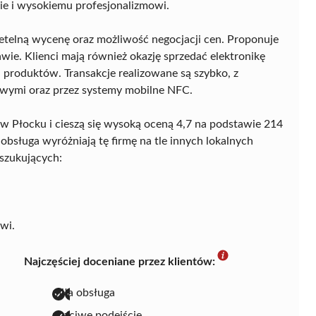
cie i wysokiemu profesjonalizmowi.
rzetelną wycenę oraz możliwość negocjacji cen. Proponuje
awie. Klienci mają również okazję sprzedać elektronikę
 produktów. Transakcje realizowane są szybko, z
owymi oraz przez systemy mobilne NFC.
5 w Płocku i cieszą się wysoką oceną 4,7 na podstawie 214
obsługa wyróżniają tę firmę na tle innych lokalnych
oszukujących:
wi.
Najczęściej doceniane przez klientów:
miła obsługa
uczciwe podejście