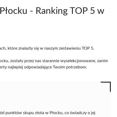
 Płocku - Ranking TOP 5 w
ach, które znalazły się w naszym zestawieniu TOP 5.
cku, zostały przez nas starannie wyselekcjonowane, zanim
 oferty najlepiej odpowiadające Twoim potrzebom.
ód punktów skupu złota w Płocku, co świadczy o jej