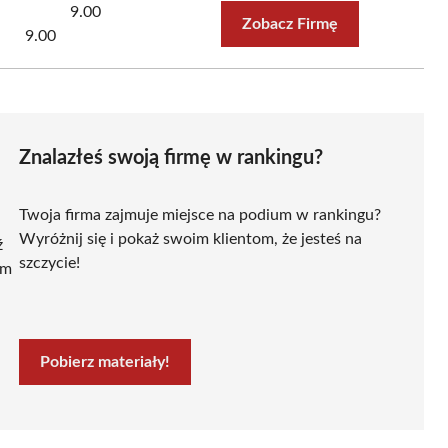
9.00
Zobacz Firmę
9.00
Znalazłeś swoją firmę w rankingu?
Twoja firma zajmuje miejsce na podium w rankingu?
Wyróżnij się i pokaż swoim klientom, że jesteś na
ź
szczycie!
ym
Pobierz materiały!