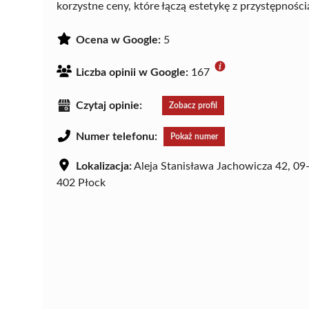
korzystne ceny, które łączą estetykę z przystępności
Ocena w Google:
5
Liczba opinii w Google:
167
Czytaj opinie:
Zobacz profil
Numer telefonu:
Pokaż numer
Lokalizacja:
Aleja Stanisława Jachowicza 42, 09
402 Płock