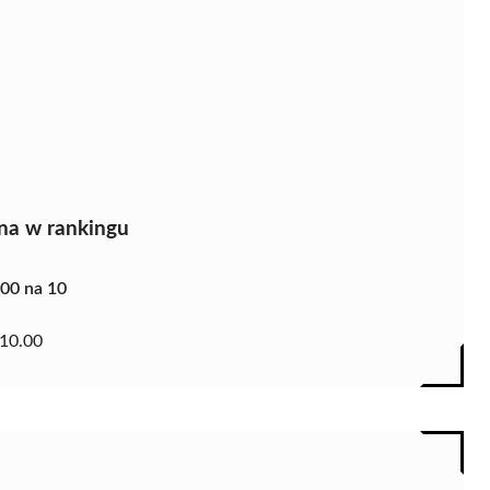
na w rankingu
.00 na 10
10.00