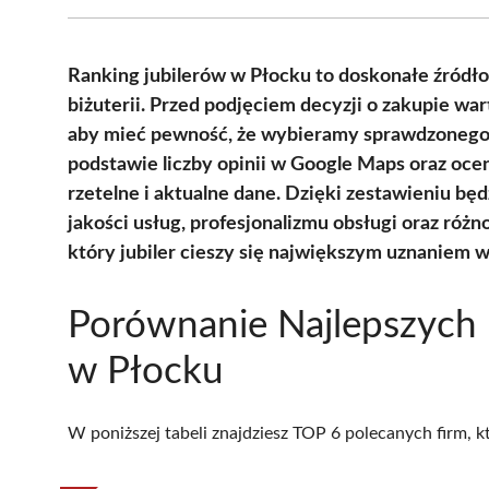
Ranking jubilerów w Płocku to doskonałe źródło 
biżuterii. Przed podjęciem decyzji o zakupie war
aby mieć pewność, że wybieramy sprawdzonego i
podstawie liczby opinii w Google Maps oraz oce
rzetelne i aktualne dane. Dzięki zestawieniu b
jakości usług, profesjonalizmu obsługi oraz różno
który jubiler cieszy się największym uznaniem
Porównanie Najlepszych 
w Płocku
W poniższej tabeli znajdziesz TOP 6 polecanych firm, 