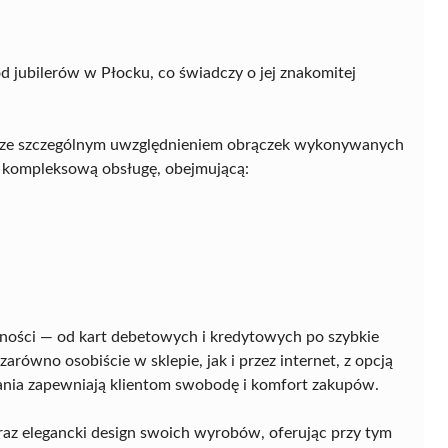
 jubilerów w Płocku, co świadczy o jej znakomitej
ii, ze szczególnym uwzględnieniem obrączek wykonywanych
a kompleksową obsługę, obejmującą:
ności — od kart debetowych i kredytowych po szybkie
ówno osobiście w sklepie, jak i przez internet, z opcją
zania zapewniają klientom swobodę i komfort zakupów.
az elegancki design swoich wyrobów, oferując przy tym