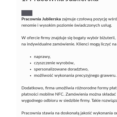
Pracownia Jubilerska
zajmuje czołową pozycję wśród
renomie i wysokim poziomie świadczonych usług.
W ofercie firmy znajduje się bogaty wybór biżuter
na indywidualne zamówienie. Klienci mogą liczyć n
naprawy,
czyszczenie wyrobów,
spersonalizowane doradztwo,
możliwość wykonania precyzyjnego graweru.
Dodatkowo, firma umożliwia różnorodne formy płat
płatności mobilne NFC. Zamówienia można składać zar
wygodnego odbioru w siedzibie firmy. Takie rozwią
Pracownia stawia na doskonałą jakość wykonania or