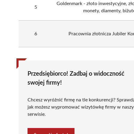
Goldenmark - złoto inwestycyjne, złot
5
monety, diamenty, biżut
6
Pracownia złotnicza Jubiler Ko
Przedsiębiorco! Zadbaj o widoczność
swojej firmy!
Chcesz wyróżnić firmę na tle konkurencji? Sprawd
jak możesz wypromować wizytówkę firmy w nasz
serwisie.