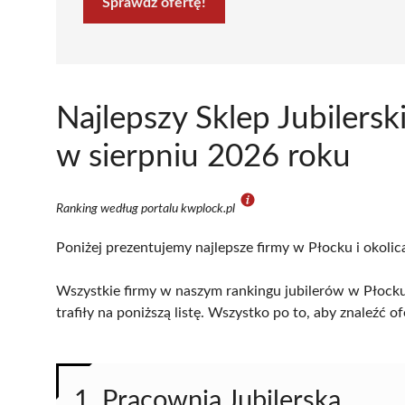
Sprawdź ofertę!
Najlepszy Sklep Jubilers
w sierpniu 2026 roku
Ranking według portalu kwplock.pl
Poniżej prezentujemy najlepsze firmy w Płocku i okolic
Wszystkie firmy w naszym rankingu jubilerów w Płocku
trafiły na poniższą listę. Wszystko po to, aby znaleźć
1. Pracownia Jubilerska