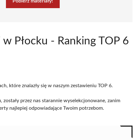
Pobierz materiały!
ki w Płocku - Ranking TOP 6
ach, które znalazły się w naszym zestawieniu TOP 6.
, zostały przez nas starannie wyselekcjonowane, zanim
 oferty najlepiej odpowiadające Twoim potrzebom.