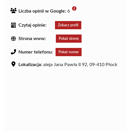
Liczba opinii w Google:
6
Czytaj opinie:
Zobacz profil
Strona www:
Pokaż stronę
Numer telefonu:
Pokaż numer
Lokalizacja:
aleja Jana Pawła II 92, 09-410 Płock