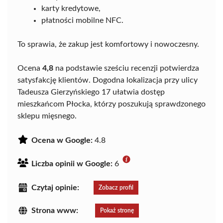
karty kredytowe,
płatności mobilne NFC.
To sprawia, że zakup jest komfortowy i nowoczesny.
Ocena
4,8
na podstawie sześciu recenzji potwierdza
satysfakcję klientów. Dogodna lokalizacja przy ulicy
Tadeusza Gierzyńskiego 17 ułatwia dostęp
mieszkańcom Płocka, którzy poszukują sprawdzonego
sklepu mięsnego.
Ocena w Google:
4.8
Liczba opinii w Google:
6
Czytaj opinie:
Zobacz profil
Strona www:
Pokaż stronę