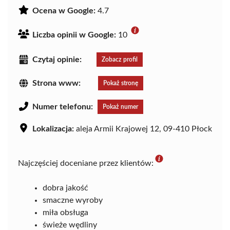
Ocena w Google:
4.7
Liczba opinii w Google:
10
Czytaj opinie:
Zobacz profil
Strona www:
Pokaż stronę
Numer telefonu:
Pokaż numer
Lokalizacja:
aleja Armii Krajowej 12, 09-410 Płock
Najczęściej doceniane przez klientów:
dobra jakość
smaczne wyroby
miła obsługa
świeże wędliny