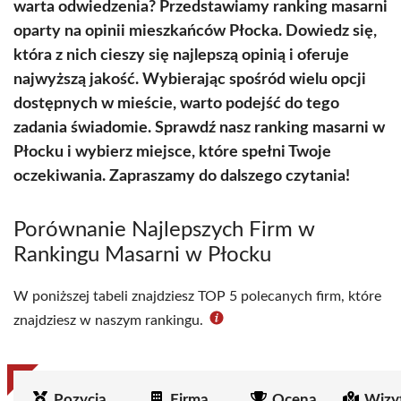
warta odwiedzenia? Przedstawiamy ranking masarni
oparty na opinii mieszkańców Płocka. Dowiedz się,
która z nich cieszy się najlepszą opinią i oferuje
najwyższą jakość. Wybierając spośród wielu opcji
dostępnych w mieście, warto podejść do tego
zadania świadomie. Sprawdź nasz ranking masarni w
Płocku i wybierz miejsce, które spełni Twoje
oczekiwania. Zapraszamy do dalszego czytania!
Porównanie Najlepszych Firm w
Rankingu Masarni w Płocku
W poniższej tabeli znajdziesz TOP 5 polecanych firm, które
znajdziesz w naszym rankingu.
Pozycja
Firma
Ocena
Wizy