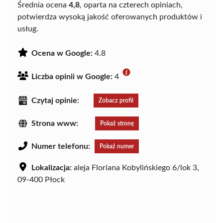
Średnia ocena
4,8
, oparta na czterech opiniach,
potwierdza wysoką jakość oferowanych produktów i
usług.
Ocena w Google:
4.8
Liczba opinii w Google:
4
Czytaj opinie:
Zobacz profil
Strona www:
Pokaż stronę
Numer telefonu:
Pokaż numer
Lokalizacja:
aleja Floriana Kobylińskiego 6/lok 3,
09-400 Płock