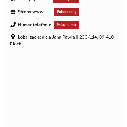
Strona www:
Pokaż stronę
Numer telefonu:
Pokaż numer
Lokalizacja:
aleja Jana Pawła II 23C/L14, 09-410
Płock