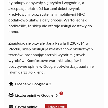
by zakupy odbywały się szybko i wygodnie, a
akceptacja płatności kartami debetowymi,
kredytowymi oraz systemami mobilnymi NFC
dodatkowo ułatwia cały proces. Warto jednak
podkreślić, że sklep nie oferuje usługi dostawy do
domu.
Znajdując się przy alei Jana Pawła II 23C/L14 w
Płocku, sklep obsługuje mieszkańców okolicznych
terenów, proponując szeroki wybór mięsnych
wyrobów. Komfortowe warunki zakupów i
pozytywne opinie w Google potwierdzają zaufanie,
jakim darzą go klienci.
Ocena w Google:
4.3
Liczba opinii w Google:
6
Czytaj opinie:
Zobacz profil