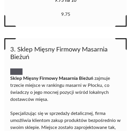
9.75 na 10
9.75
3. Sklep Mięsny Firmowy Masarnia
Bieżuń
Sklep Mięsny Firmowy Masarnia Bieżuń
zajmuje
trzecie miejsce w rankingu masarni w Płocku, co
świadczy o jego mocnej pozycji wśród lokalnych
dostawców mięsa.
Specjalizując się w sprzedaży detalicznej, firma
umożliwia klientom zakup produktów bezpośrednio w
swoim sklepie. Miejsce zostało zaprojektowane tak,