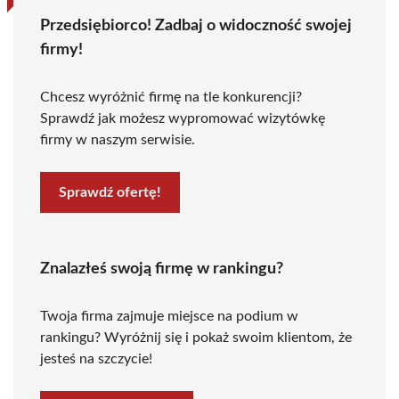
Przedsiębiorco! Zadbaj o widoczność swojej
firmy!
Chcesz wyróżnić firmę na tle konkurencji?
Sprawdź jak możesz wypromować wizytówkę
firmy w naszym serwisie.
Sprawdź ofertę!
Znalazłeś swoją firmę w rankingu?
Twoja firma zajmuje miejsce na podium w
rankingu? Wyróżnij się i pokaż swoim klientom, że
jesteś na szczycie!