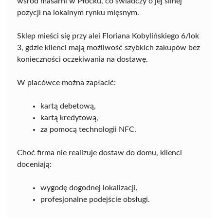
wśród masarni w Płocku, co świadczy o jej silnej
pozycji na lokalnym rynku mięsnym.
Sklep mieści się przy alei Floriana Kobylińskiego 6/lok
3, gdzie klienci mają możliwość szybkich zakupów bez
konieczności oczekiwania na dostawę.
W placówce można zapłacić:
kartą debetową,
kartą kredytową,
za pomocą technologii NFC.
Choć firma nie realizuje dostaw do domu, klienci
doceniają:
wygodę dogodnej lokalizacji,
profesjonalne podejście obsługi.