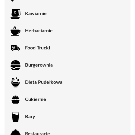
Kawiarnie
Herbaciarnie
Food Trucki
Burgerownia
Dieta Pudełkowa
Cukiernie
Bary
Restauracje