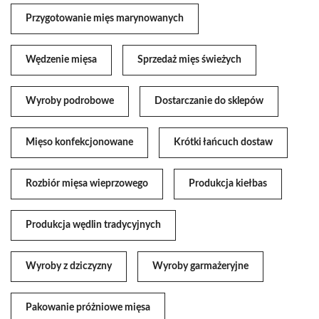
Przygotowanie mięs marynowanych
Wędzenie mięsa
Sprzedaż mięs świeżych
Wyroby podrobowe
Dostarczanie do sklepów
Mięso konfekcjonowane
Krótki łańcuch dostaw
Rozbiór mięsa wieprzowego
Produkcja kiełbas
Produkcja wędlin tradycyjnych
Wyroby z dziczyzny
Wyroby garmażeryjne
Pakowanie próżniowe mięsa