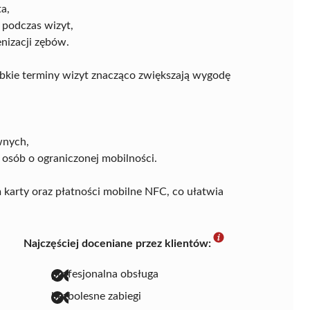
a,
 podczas wizyt,
enizacji zębów.
ybkie terminy wizyt znacząco zwiększają wygodę
wnych,
 osób o ograniczonej mobilności.
karty oraz płatności mobilne NFC, co ułatwia
Najczęściej doceniane przez klientów:
profesjonalna obsługa
bezbolesne zabiegi