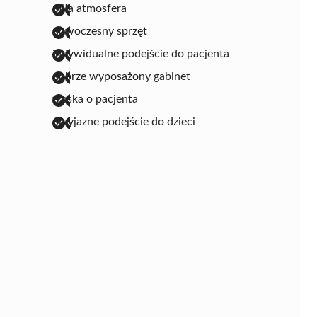
miła atmosfera
nowoczesny sprzęt
indywidualne podejście do pacjenta
dobrze wyposażony gabinet
troska o pacjenta
przyjazne podejście do dzieci