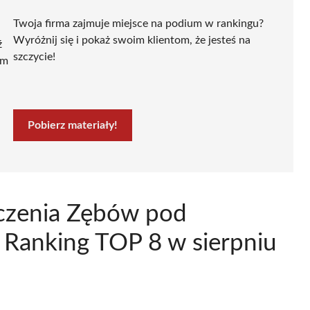
Twoja firma zajmuje miejsce na podium w rankingu?
Wyróżnij się i pokaż swoim klientom, że jesteś na
ź
szczycie!
ym
Pobierz materiały!
Leczenia Zębów pod
Ranking TOP 8 w sierpniu