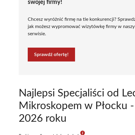
swojej firmy!
Chcesz wyróżnić firmę na tle konkurencji? Sprawd
jak możesz wypromować wizytówkę firmy w nasz
serwisie.
Sprawdź ofertę!
Najlepsi Specjaliści od 
Mikroskopem w Płocku - 
2026 roku