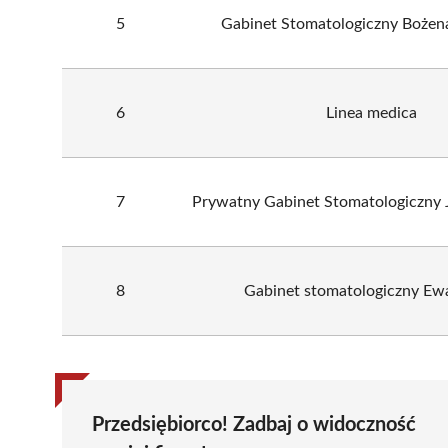
5
Gabinet Stomatologiczny Bożen
6
Linea medica
7
Prywatny Gabinet Stomatologiczny
8
Gabinet stomatologiczny E
Przedsiębiorco! Zadbaj o widoczność