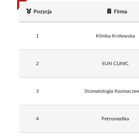
Pozycja
Firma
1
Klinika Królewska
2
SUN CLINIC
3
Stomatologia Kosmaczew
4
Petromedika