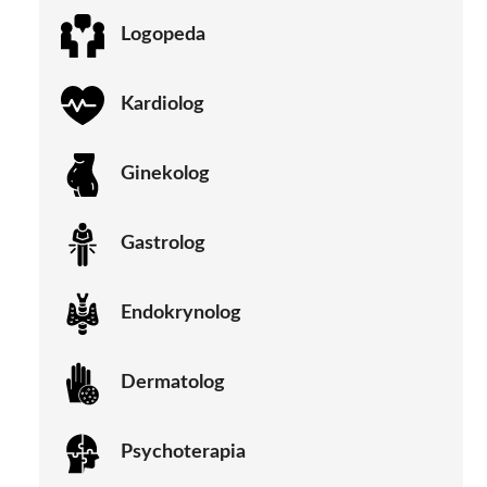
Logopeda
Kardiolog
Ginekolog
Gastrolog
Endokrynolog
Dermatolog
Psychoterapia