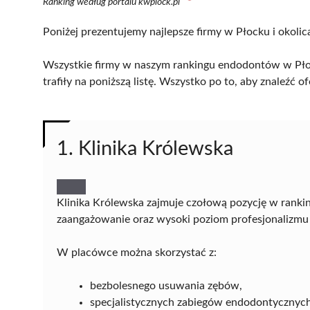
Ranking według portalu kwplock.pl
Poniżej prezentujemy najlepsze firmy w Płocku i okolic
Wszystkie firmy w naszym rankingu endodontów w Płoc
trafiły na poniższą listę. Wszystko po to, aby znaleźć
1. Klinika Królewska
Klinika Królewska zajmuje czołową pozycję w ranki
zaangażowanie oraz wysoki poziom profesjonalizmu
W placówce można skorzystać z:
bezbolesnego usuwania zębów,
specjalistycznych zabiegów endodontycznyc