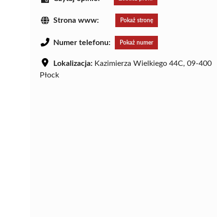
Strona www:
Pokaż stronę
Numer telefonu:
Pokaż numer
Lokalizacja:
Kazimierza Wielkiego 44C, 09-400
Płock