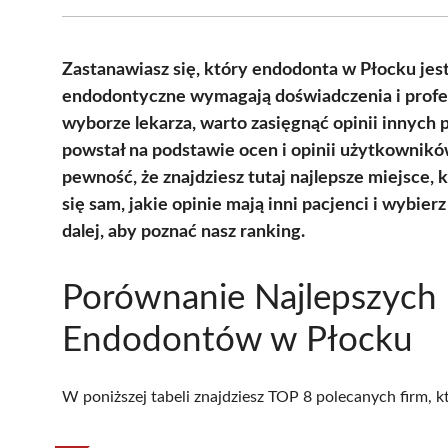
Zastanawiasz się, który endodonta w Płocku jes
endodontyczne wymagają doświadczenia i profes
wyborze lekarza, warto zasięgnąć opinii innyc
powstał na podstawie ocen i opinii użytkownik
pewność, że znajdziesz tutaj najlepsze miejsce,
się sam, jakie opinie mają inni pacjenci i wybie
dalej, aby poznać nasz ranking.
Porównanie Najlepszych
Endodontów w Płocku
W poniższej tabeli znajdziesz TOP 8 polecanych firm, 