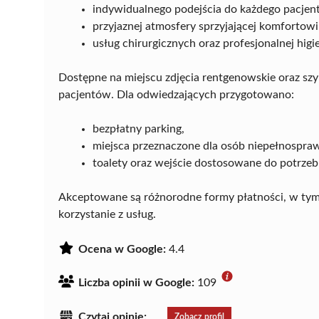
indywidualnego podejścia do każdego pacjent
przyjaznej atmosfery sprzyjającej komfortowi
usług chirurgicznych oraz profesjonalnej higi
Dostępne na miejscu zdjęcia rentgenowskie oraz sz
pacjentów. Dla odwiedzających przygotowano:
bezpłatny parking,
miejsca przeznaczone dla osób niepełnospra
toalety oraz wejście dostosowane do potrzeb
Akceptowane są różnorodne formy płatności, w tym 
korzystanie z usług.
Ocena w Google:
4.4
Liczba opinii w Google:
109
Czytaj opinie:
Zobacz profil