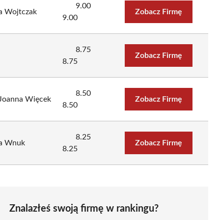
9.00
a Wojtczak
Zobacz Firmę
9.00
8.75
Zobacz Firmę
8.75
8.50
 Joanna Więcek
Zobacz Firmę
8.50
8.25
wa Wnuk
Zobacz Firmę
8.25
Znalazłeś swoją firmę w rankingu?