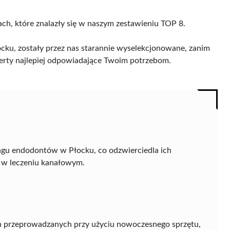
ach, które znalazły się w naszym zestawieniu TOP 8.
ku, zostały przez nas starannie wyselekcjonowane, zanim
 oferty najlepiej odpowiadające Twoim potrzebom.
ngu endodontów w Płocku, co odzwierciedla ich
 w leczeniu kanałowym.
h przeprowadzanych przy użyciu nowoczesnego sprzętu,